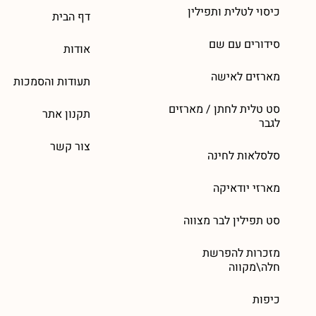
כיסוי לטלית ותפילין
דף הבית
סידורים עם שם
אודות
מארזים לאישה
תעודות והסמכות
סט טלית לחתן / מארזים
תקנון אתר
לגבר
צור קשר
סלסלאות לחינה
מארזי יודאיקה
סט תפילין לבר מצווה
מזכרות להפרשת
חלה\מקווה
כיפות