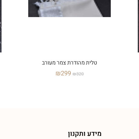
טלית מהודרת צמר מעורב
₪
299
₪
320
מידע ותקנון