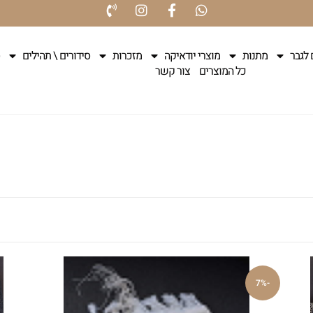
 לגבר
מתנות
מוצרי יודאיקה
מזכרות
סידורים \ תהילים
כל המוצרים
צור קשר
-7%