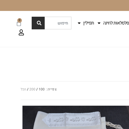
0
סלסלאות לחינה
תפילין
צפייה:
100
200
הכל