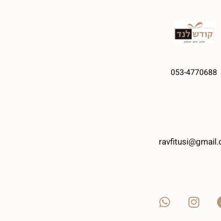
053-4770688
ravfitusi@gmail.