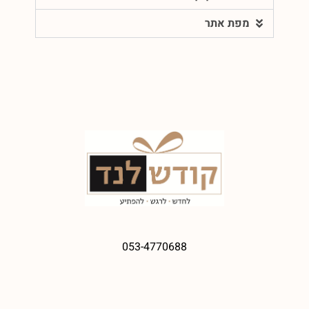
מפת אתר
053-4770688