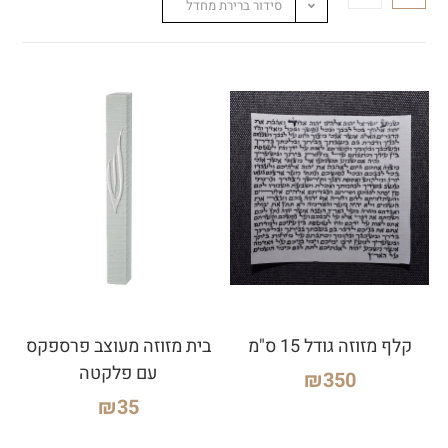
סידור ברירת מחדל
קלף מזוזה גודל 15 ס"מ
בית מזוזה מעוצב פרספקס
עם פלקטה
₪
350
₪
35