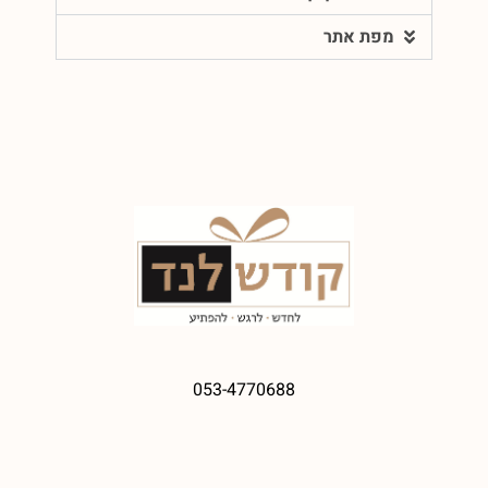
מפת אתר
053-4770688