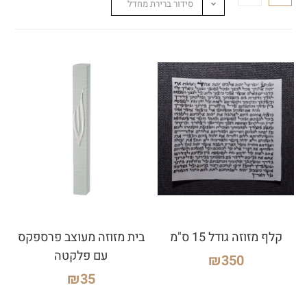
סידור ברירת מחדל
קלף מזוזה גודל 15 ס"מ
בית מזוזה מעוצב פרספקס
עם פלקטה
₪
350
₪
35