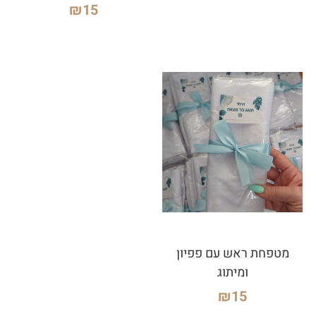
₪
15
מטפחת ראש עם פפיון
ומיתוג
₪
15