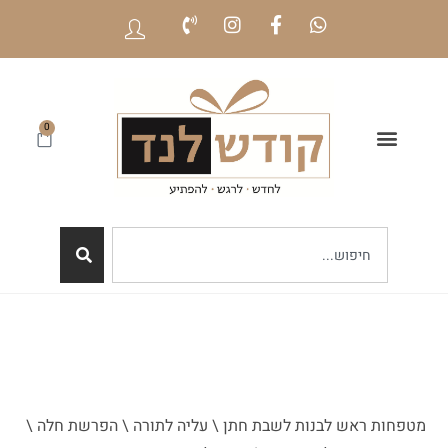
0
מטפחות ראש לבנות לשבת חתן \ עליה לתורה \ הפרשת חלה \