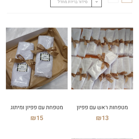
סידור ברירת מחדל
מטפחות ראש עם פפיון
מטפחת עם פפיון ומיתוג
₪
15
₪
13