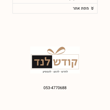
מפת אתר
053-4770688