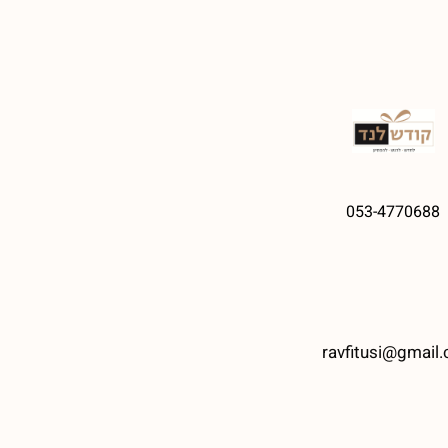
053-4770688
ravfitusi@gmail.