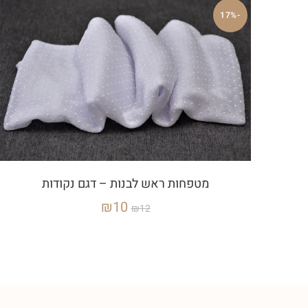
-17%
מטפחות ראש לבנות – דגם נקודות
₪
10
₪
12