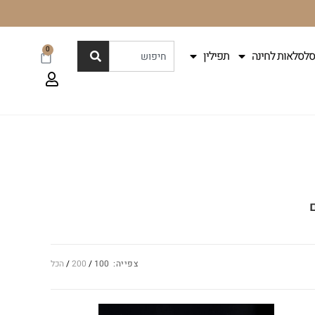
0
סלסלאות לחינה
תפילין
צפייה:
100
200
הכל