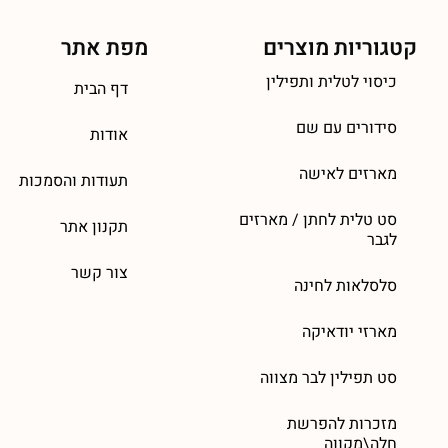
קטגוריות מוצרים
מפת אתר
כיסוי לטלית ותפילין
דף הבית
סידורים עם שם
אודות
מארזים לאישה
תעודות והסמכות
סט טלית לחתן / מארזים
תקנון אתר
לגבר
צור קשר
סלסלאות לחינה
מארזי יודאיקה
סט תפילין לבר מצווה
מזכרות להפרשת
חלה\מקווה