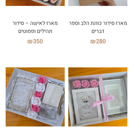
מארז סידור כוונת הלב וספר
מארז לאישה – סידור
דברים
תהילים ופמוטים
₪
350
₪
280