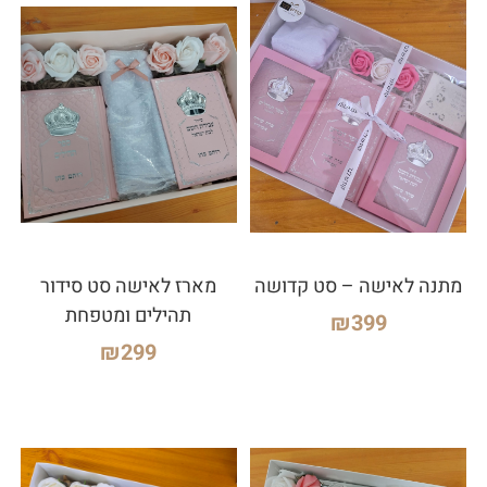
מתנה לאישה – סט קדושה
מארז לאישה סט סידור
תהילים ומטפחת
₪
399
₪
299