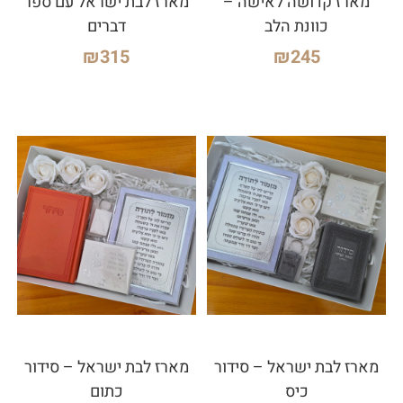
מארז קדושה לאישה –
מארז לבת ישראל עם ספר
כוונת הלב
דברים
₪
315
₪
245
מארז לבת ישראל – סידור
מארז לבת ישראל – סידור
כיס
כתום