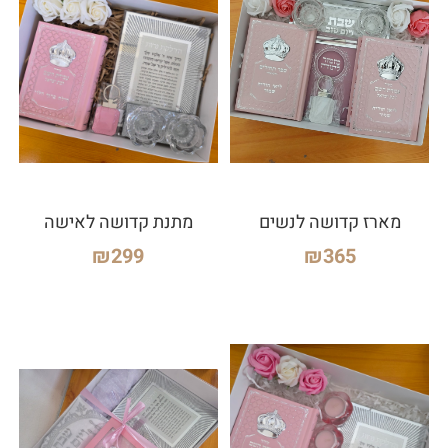
מארז קדושה לנשים
מתנת קדושה לאישה
₪
299
₪
365