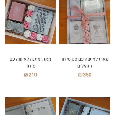
מארז לאישה עם סט סידור
מארז מתנה לאישה עם
ותהילים
סידור
₪
210
₪
350