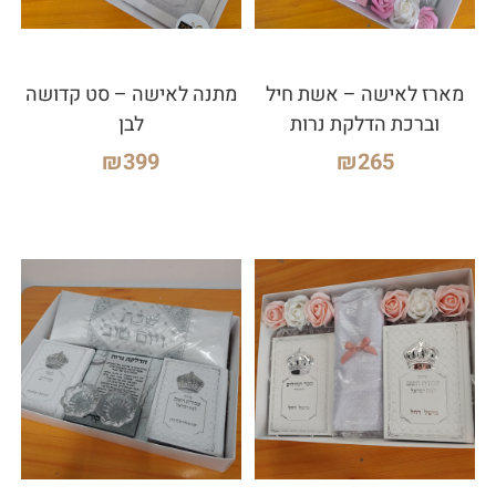
מארז לאישה – אשת חיל
מתנה לאישה – סט קדושה
וברכת הדלקת נרות
לבן
₪
399
₪
265