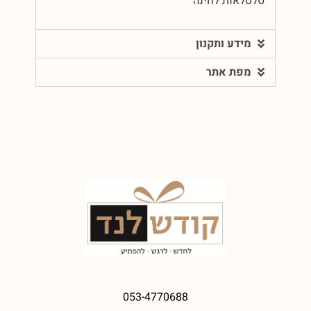
סלסלאות לחינה
מידע ותקנון
מפת אתר
053-4770688