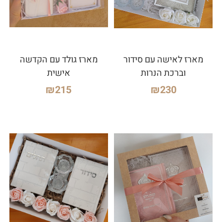
מארז לאישה עם סידור
מארז גולד עם הקדשה
וברכת הנרות
אישית
₪
215
₪
230