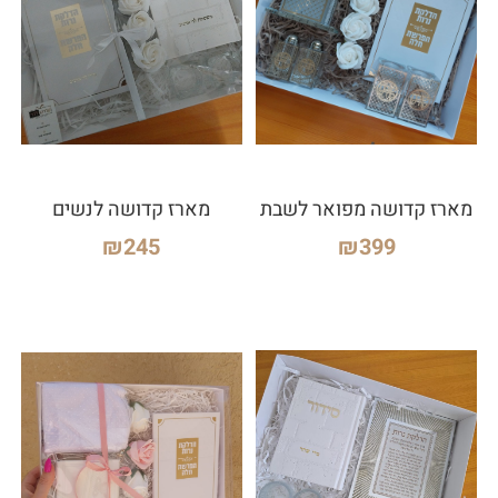
מארז קדושה מפואר לשבת
מארז קדושה לנשים
₪
245
₪
399