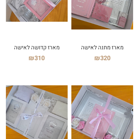
מארז מתנה לאישה
מארז קדושה לאישה
₪
310
₪
320