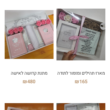
מארז תהילים ומזמור לתודה
מתנת קדושה לאישה
₪
480
₪
165