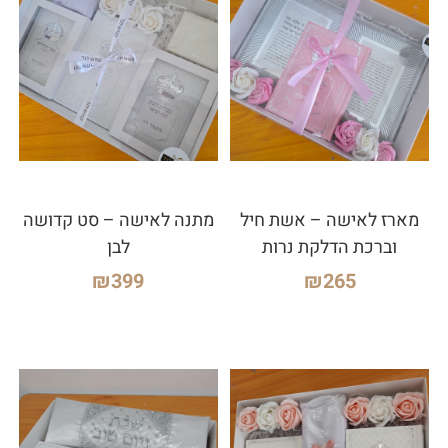
מארז לאישה – אשת חיל
מתנה לאישה – סט קדושה
וברכת הדלקת נרות
לבן
₪
399
₪
265