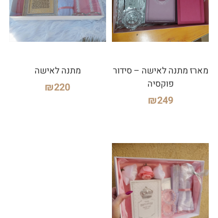
מארז מתנה לאישה – סידור
מתנה לאישה
פוקסיה
₪
220
₪
249