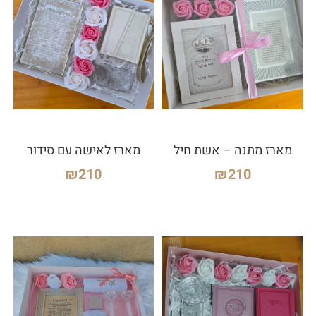
מארז מתנה – אשת חיל
מארז לאישה עם סידור
₪
210
₪
210