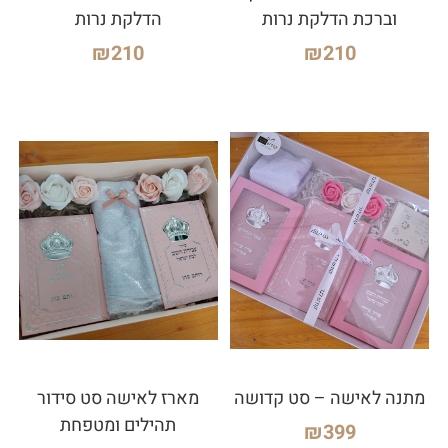
וברכת הדלקת נרות
הדלקת נרות
₪
210
₪
210
מתנה לאישה – סט קדושה
מארז לאישה סט סידור
תהילים ומטפחת
₪
399