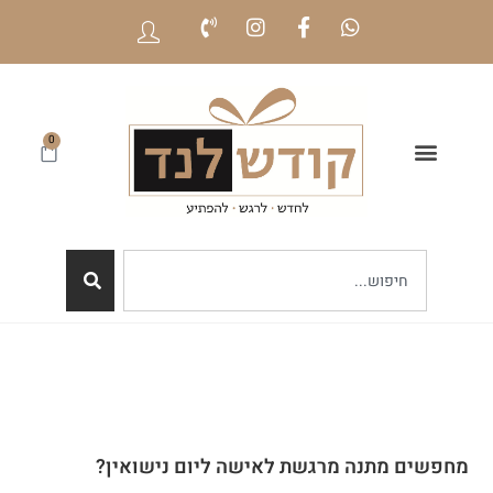
0
מחפשים מתנה מרגשת לאישה ליום נישואין?