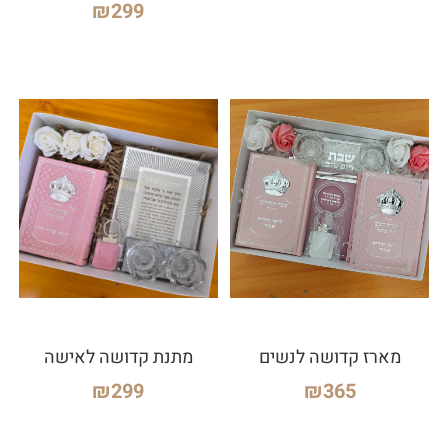
₪
299
מארז קדושה לנשים
מתנת קדושה לאישה
₪
299
₪
365