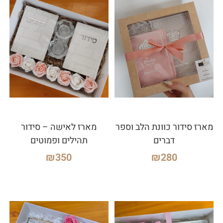
מארז סידור כוונת הלב וספר
מארז לאישה – סידור
דברים
תהילים ופמוטים
₪
350
₪
280