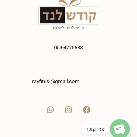
053-4770688
ravfitusi@gmail.com
צרו קשר