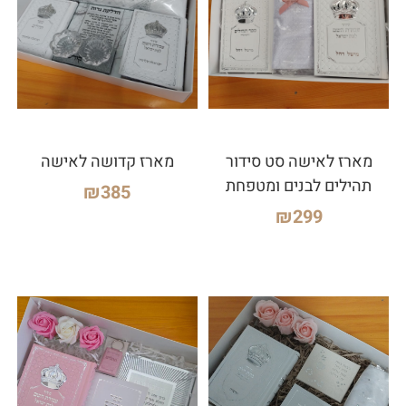
מארז לאישה סט סידור
מארז קדושה לאישה
תהילים לבנים ומטפחת
₪
385
₪
299