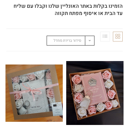
הזמינו בקלות באתר האונליין שלנו וקבלו עם שליח
עד הבית או איסוף מפתח תקווה
סידור ברירת מחדל