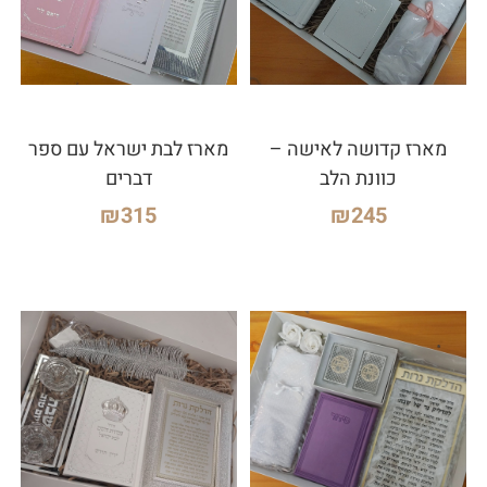
מארז קדושה לאישה –
מארז לבת ישראל עם ספר
כוונת הלב
דברים
₪
315
₪
245