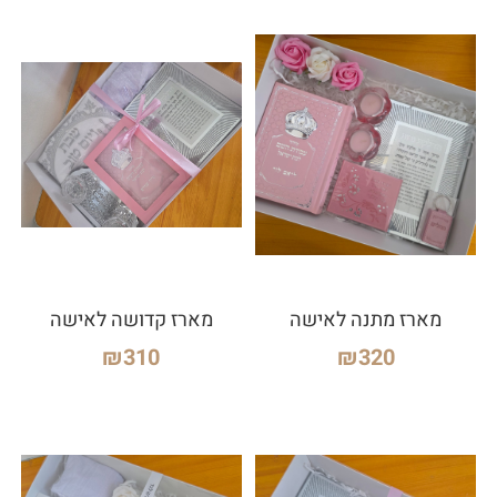
מארז מתנה לאישה
מארז קדושה לאישה
₪
310
₪
320