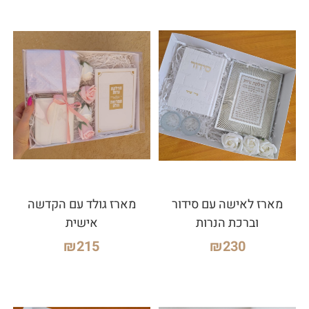
מארז לאישה עם סידור
מארז גולד עם הקדשה
וברכת הנרות
אישית
₪
215
₪
230