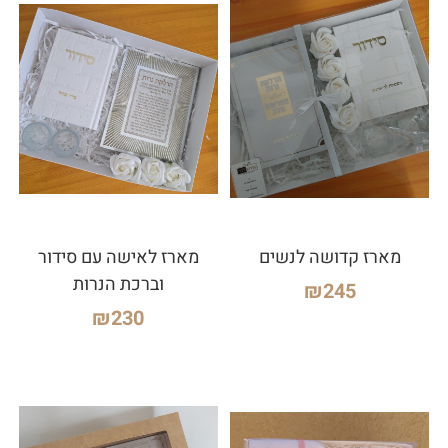
מארז קדושה לנשים
מארז לאישה עם סידור
וברכת הנרות
₪
245
₪
230