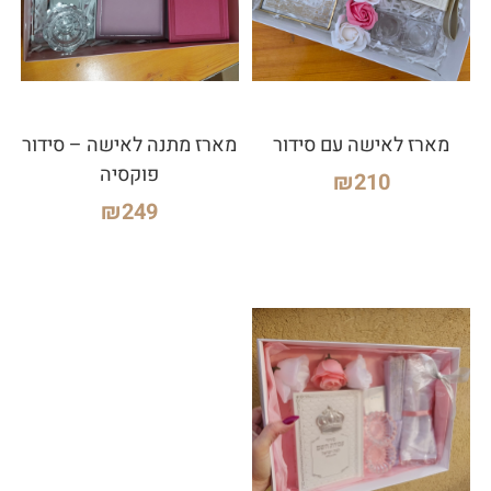
מארז לאישה עם סידור
מארז מתנה לאישה – סידור
פוקסיה
₪
210
₪
249