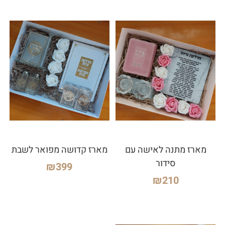
מארז מתנה לאישה עם
מארז קדושה מפואר לשבת
סידור
₪
399
₪
210