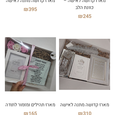
מארז קדושה לאישה –
מארז קדושה מתנה לאישה
כוונת הלב
₪
395
₪
245
מארז קדושה מתנה לאישה
מארז תהילים ומזמור לתודה
₪
165
₪
310