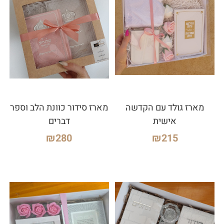
מארז גולד עם הקדשה
מארז סידור כוונת הלב וספר
אישית
דברים
₪
280
₪
215