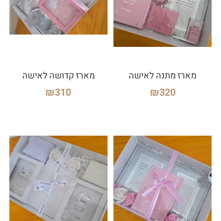
מארז מתנה לאישה
מארז קדושה לאישה
₪
310
₪
320