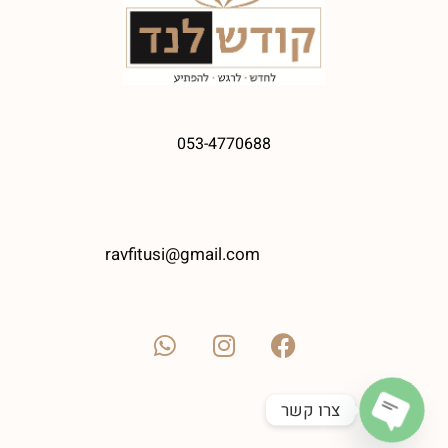
053-4770688
ravfitusi@gmail.com
צרו קשר