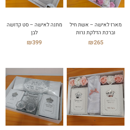
מארז לאישה – אשת חיל
מתנה לאישה – סט קדושה
וברכת הדלקת נרות
לבן
₪
399
₪
265