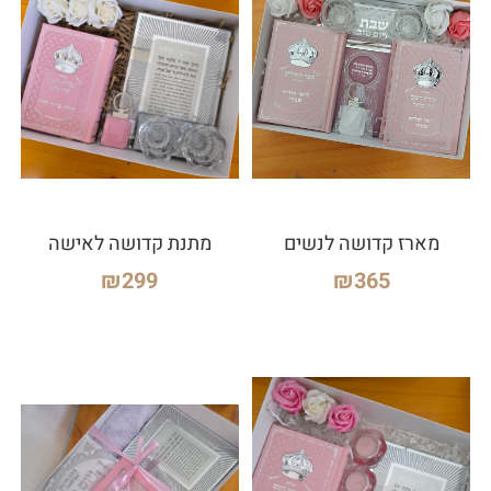
מארז קדושה לנשים
מתנת קדושה לאישה
₪
299
₪
365