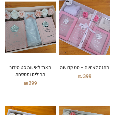
מתנה לאישה – סט קדושה
מארז לאישה סט סידור
תהילים ומטפחת
₪
399
₪
299