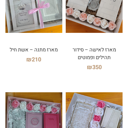
מארז לאישה – סידור
מארז מתנה – אשת חיל
תהילים ופמוטים
₪
210
₪
350