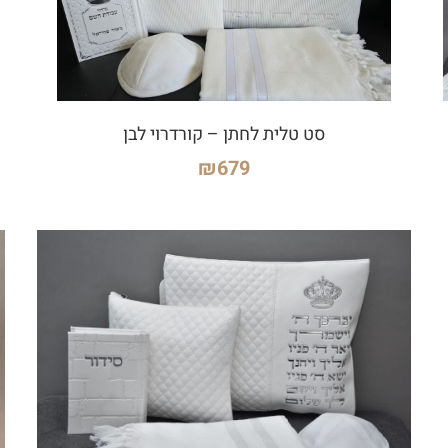
סט טלית לחתן – קורדרוי לבן
₪
679