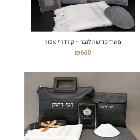
מארז קדושה לגבר – קורדרוי אפור
₪
660