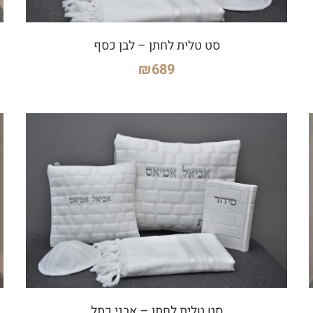
סט טלית לחתן – לבן כסף
₪
689
סט טלית לחתן – אבני כתל