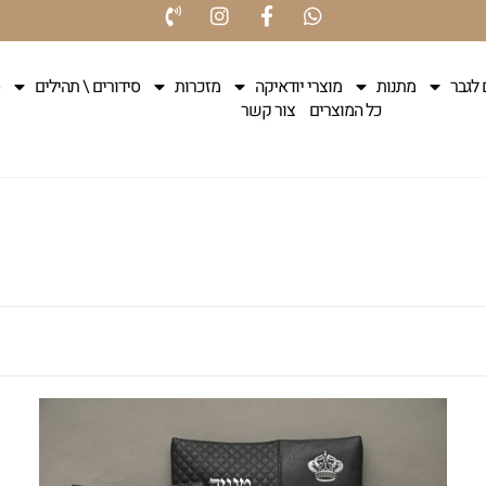
 לגבר
מתנות
מוצרי יודאיקה
מזכרות
סידורים \ תהילים
כל המוצרים
צור קשר