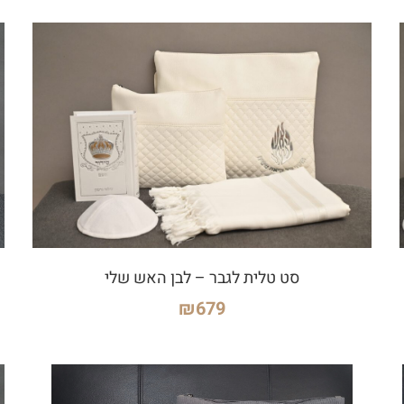
סט טלית לגבר – לבן האש שלי
₪
679