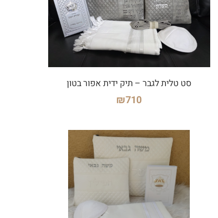
סט טלית לגבר – תיק ידית אפור בטון
₪
710