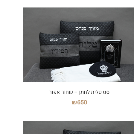
סט טלית לחתן – שחור אפור
₪
650