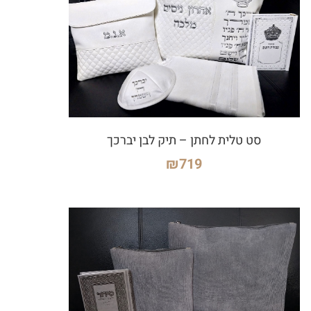
סט טלית לחתן – תיק לבן יברכך
₪
719