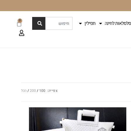
0
סלסלאות לחינה
תפילין
צפייה:
100
200
הכל