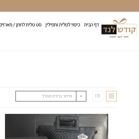
דף הבית
כיסוי לטלית ותפילין
סט טלית לחתן / מארזים
סידור ברירת מחדל