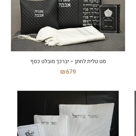
סט טלית לחתן – יברכך מובלט כסף
₪
679