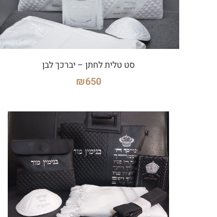
סט טלית לחתן – יברכך לבן
₪
650