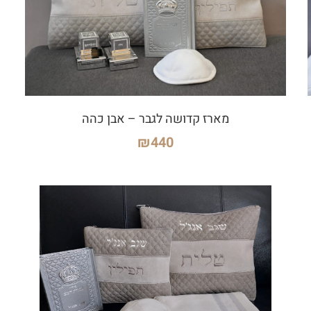
מארז קדושה לגבר – אבן כהה
₪
440