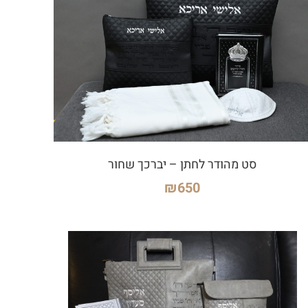
סט מהודר לחתן – יברכך שחור
₪
650