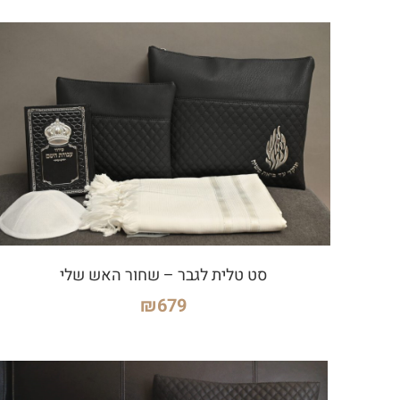
סט טלית לגבר – שחור האש שלי
₪
679