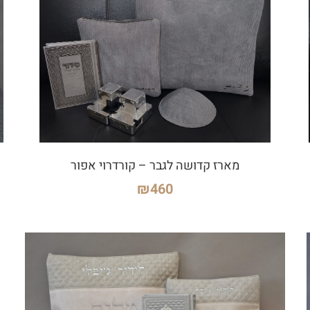
מארז קדושה לגבר – קורדרוי אפור
₪
460