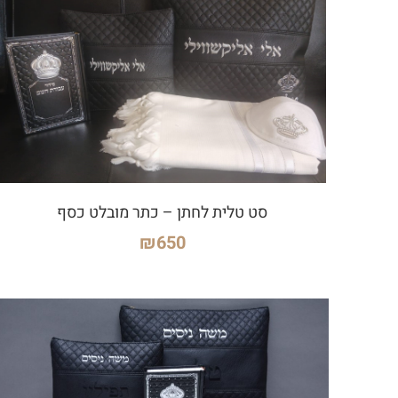
סט טלית לחתן – כתר מובלט כסף
₪
650