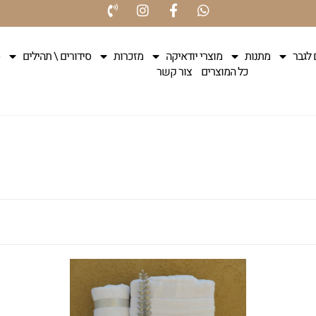
 לגבר
מתנות
מוצרי יודאיקה
מזכרות
סידורים \ תהילים
כל המוצרים
צור קשר