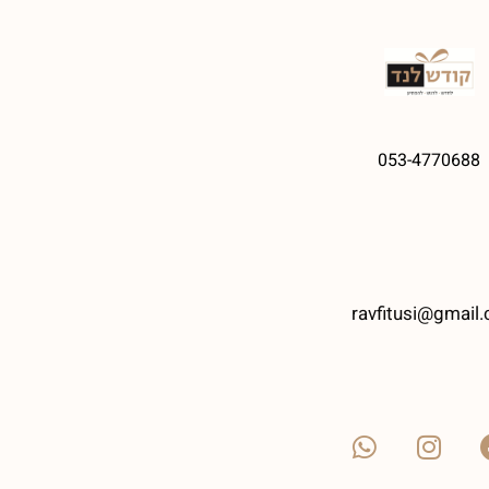
053-4770688
ravfitusi@gmail.