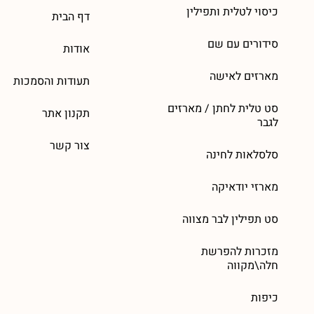
כיסוי לטלית ותפילין
דף הבית
סידורים עם שם
אודות
מארזים לאישה
תעודות והסמכות
סט טלית לחתן / מארזים
תקנון אתר
לגבר
צור קשר
סלסלאות לחינה
מארזי יודאיקה
סט תפילין לבר מצווה
מזכרות להפרשת
חלה\מקווה
כיפות