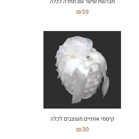
מברשת שיער עם תחרה לכלה
₪
59
קיסמי אוזניים מעוצבים לכלה
₪
30