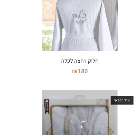
חלוק רחצה לכלה
₪
180
אזל המלאי