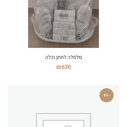
סלסלה לחתן וכלה
₪
630
-8%