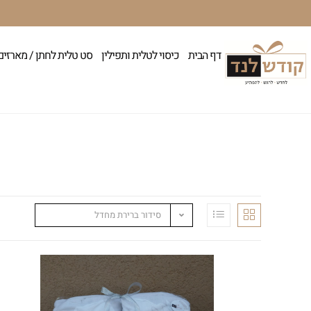
דף הבית
כיסוי לטלית ותפילין
סט טלית לחתן / מארזים
סידור ברירת מחדל