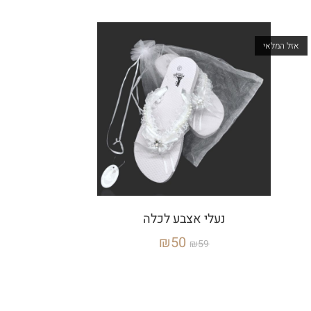
אזל המלאי
נעלי אצבע לכלה
₪
50
₪
59