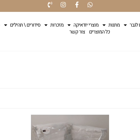
 לגבר
מתנות
מוצרי יודאיקה
מזכרות
סידורים \ תהילים
כל המוצרים
צור קשר