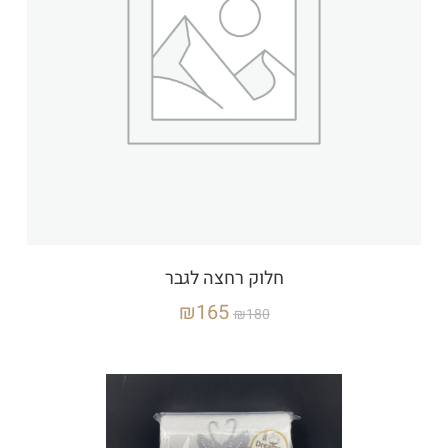
חלוק רחצה לגבר
₪
165
₪
180