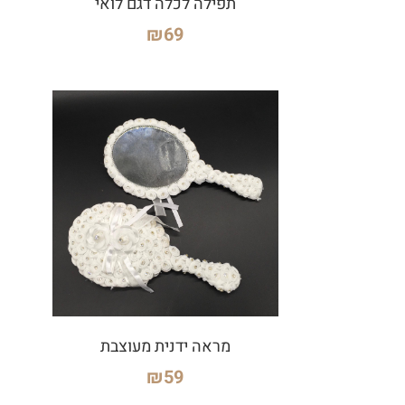
תפילה לכלה דגם לואי
₪
69
מראה ידנית מעוצבת
₪
59