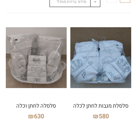
סידור ברירת מחדל
סלסלת מגבות לחתן לכלה
סלסלה לחתן וכלה
₪
630
₪
580