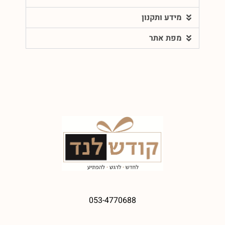
מידע ותקנון
מפת אתר
053-4770688