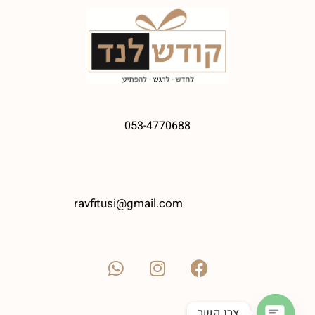
053-4770688
ravfitusi@gmail.com
צרו קשר