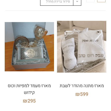
סידור ברירת מחדל
מארז מתנה מהודר לשבת
מארז מעמד למפיות וכוס
קידוש
₪
599
₪
295