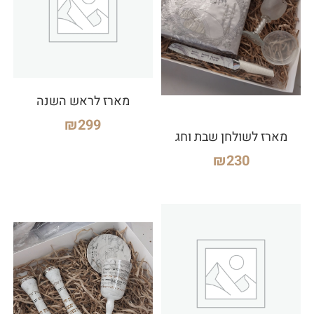
מארז לראש השנה
₪
299
מארז לשולחן שבת וחג
₪
230