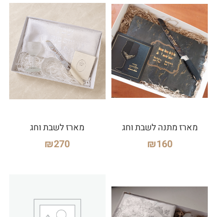
מארז מתנה לשבת וחג
מארז לשבת וחג
₪
270
₪
160