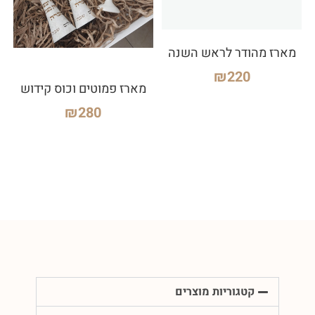
מארז מהודר לראש השנה
₪
220
מארז פמוטים וכוס קידוש
₪
280
קטגוריות מוצרים