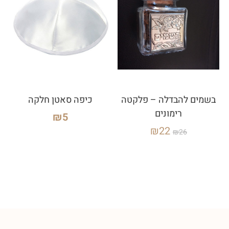
בשמים להבדלה – פלקטה
כיפה סאטן חלקה
רימונים
₪
5
₪
22
₪
26