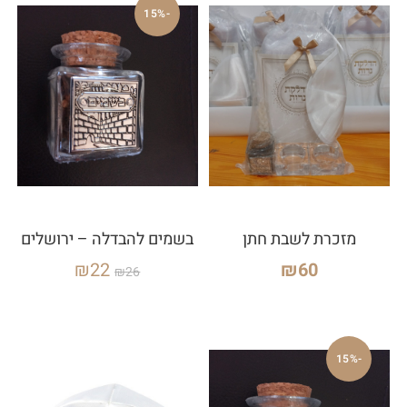
-15%
מזכרת לשבת חתן
בשמים להבדלה – ירושלים
₪
22
₪
60
₪
26
-15%