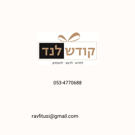
053-4770688
ravfitusi@gmail.com