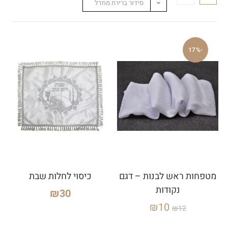
סידור ברירת מחדל
-17%
מטפחות ראש לבנות – דגם
כיסוי לחלות שבת
נקודות
₪
30
₪
10
₪
12