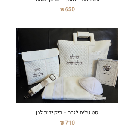
₪
650
סט טלית לגבר – תיק ידית לבן
₪
710