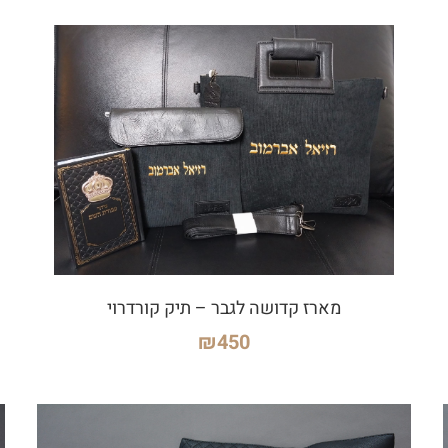
מארז קדושה לגבר – תיק קורדרוי
₪
450