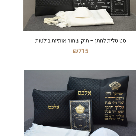
סט טלית לחתן – תיק שחור אותיות בולטות
₪
715