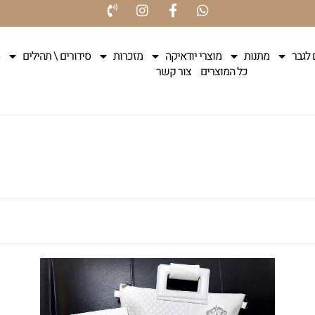
 לגבר
מתנות
מוצרי יודאיקה
מזכרות
סידורים \ תהילים
כל המוצרים
צור קשר