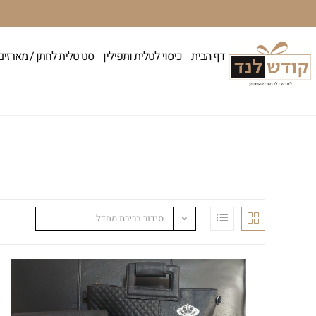
דף הבית
כיסוי לטלית ותפילין
סט טלית לחתן / מארזים
סידור ברירת מחדל