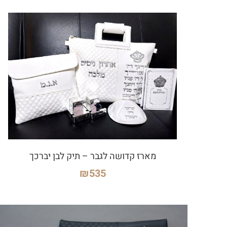
מארז קדושה לגבר – תיק לבן יברכך
₪
535