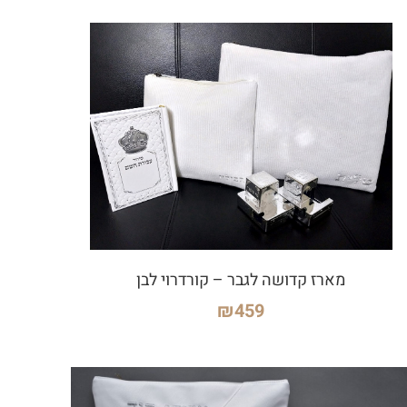
מארז קדושה לגבר – קורדרוי לבן
₪
459