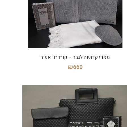
מארז קדושה לגבר – קורדרוי אפור
₪
660