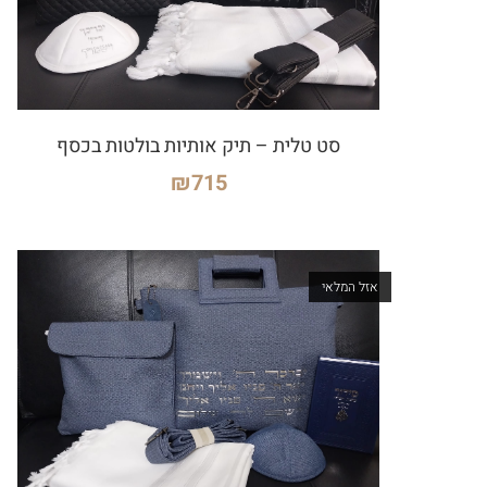
סט טלית – תיק אותיות בולטות בכסף
₪
715
אזל המלאי