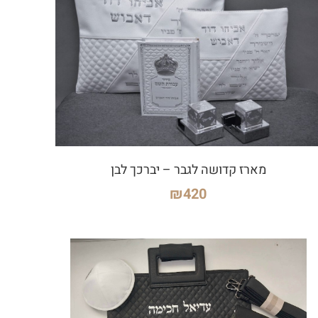
מארז קדושה לגבר – יברכך לבן
₪
420