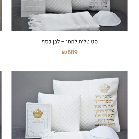
סט טלית לחתן – לבן כסף
₪
689