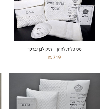
סט טלית לחתן – תיק לבן יברכך
₪
719