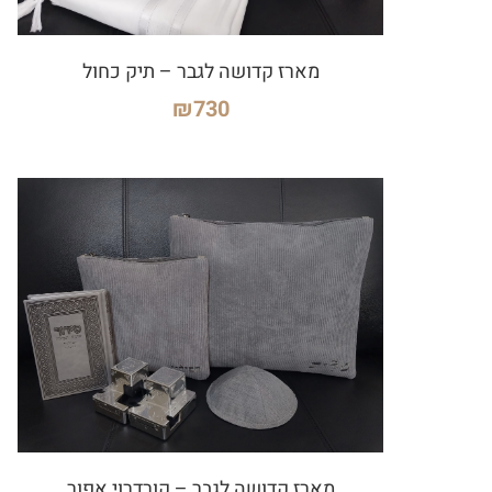
מארז קדושה לגבר – תיק כחול
₪
730
מארז קדושה לגבר – קורדרוי אפור