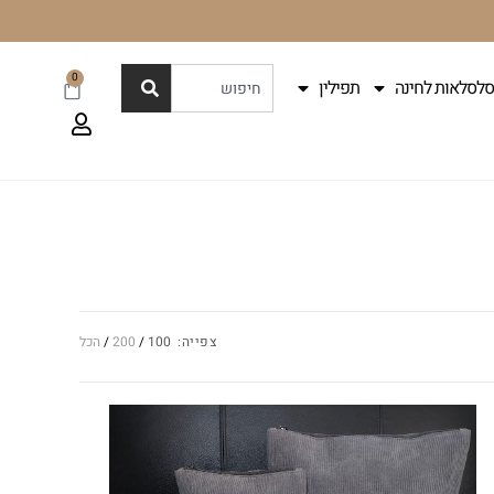
0
סלסלאות לחינה
תפילין
צפייה:
100
200
הכל