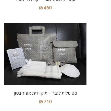
₪
460
סט טלית לגבר – תיק ידית אפור בטון
₪
710