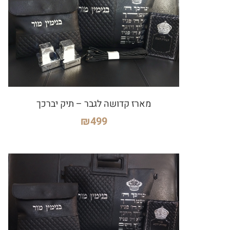
מארז קדושה לגבר – תיק יברכך
₪
499