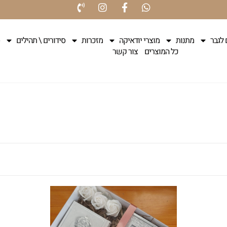
 לגבר
מתנות
מוצרי יודאיקה
מזכרות
סידורים \ תהילים
כל המוצרים
צור קשר