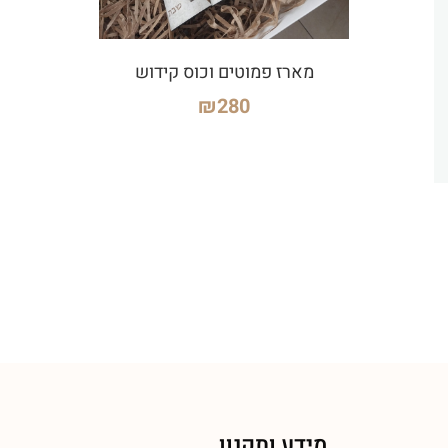
מארז פמוטים וכוס קידוש
₪
280
מידע ותקנון