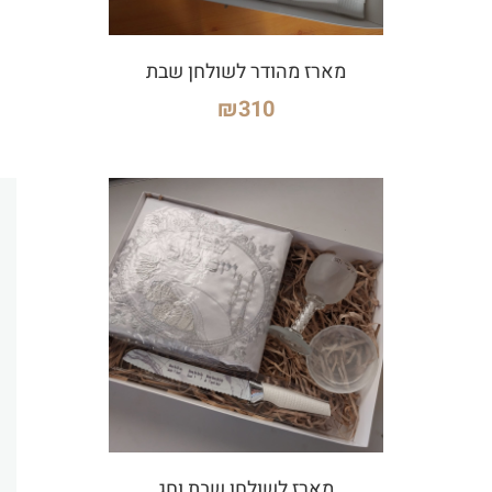
מארז מהודר לשולחן שבת
₪
310
מארז לשולחן שבת וחג