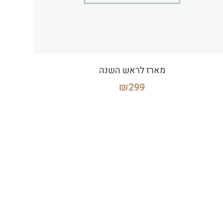
מארז לראש השנה
₪
299