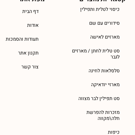
כיסוי לטלית ותפילין
דף הבית
סידורים עם שם
אודות
מארזים לאישה
תעודות והסמכות
סט טלית לחתן / מארזים
תקנון אתר
לגבר
צור קשר
סלסלאות לחינה
מארזי יודאיקה
סט תפילין לבר מצווה
מזכרות להפרשת
חלה\מקווה
כיפות