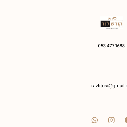
053-4770688
ravfitusi@gmail.