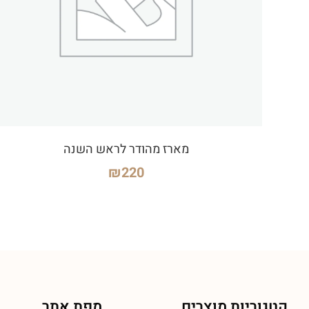
מארז מהודר לראש השנה
₪
220
קטגוריות מוצרים
מפת אתר