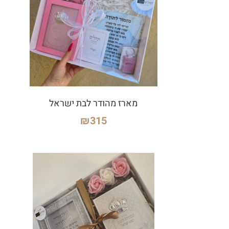
מארז מהודר לבת ישראל
₪
315