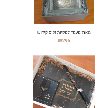
מארז מעמד למפיות וכוס קידוש
₪
295