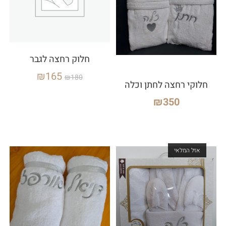
חלוק רחצה לגבר
₪
165
₪
180
חלוקי רחצה לחתן וכלה
₪
350
אזל המלאי