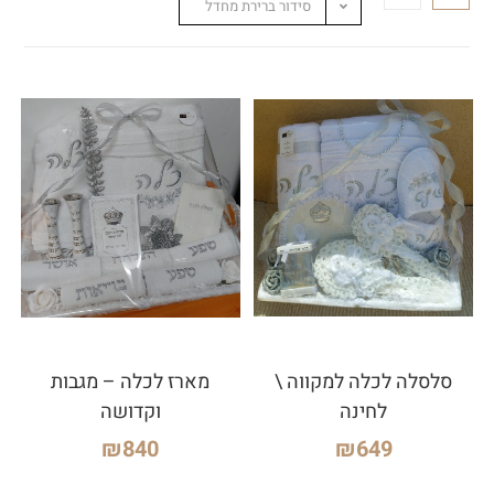
סידור ברירת מחדל
סלסלה לכלה למקווה \
מארז לכלה – מגבות
לחינה
וקדושה
₪
840
₪
649