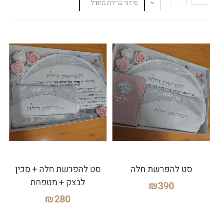
סידור ברירת מחדל
סט להפרשת חלה
סט להפרשת חלה + סכין
לבצק + מטפחת
₪
390
₪
280