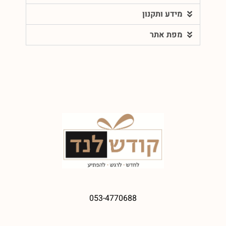
מידע ותקנון
מפת אתר
053-4770688