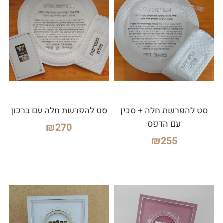
סט להפרשת חלה + סכין
סט להפרשת חלה עם ברכון
עם הדפס
₪
270
₪
255