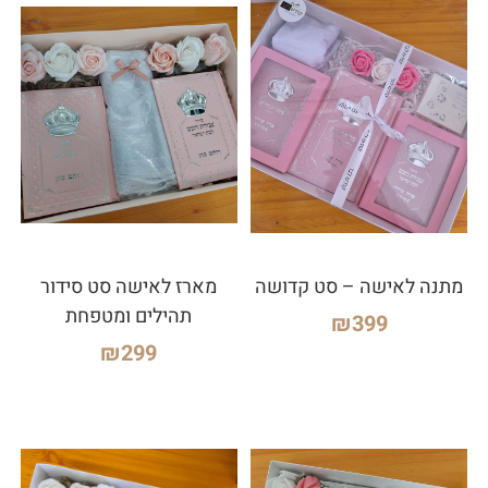
מתנה לאישה – סט קדושה
מארז לאישה סט סידור
תהילים ומטפחת
₪
399
₪
299