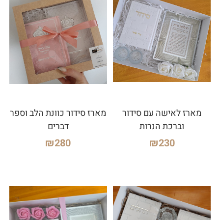
מארז לאישה עם סידור
מארז סידור כוונת הלב וספר
וברכת הנרות
דברים
₪
280
₪
230