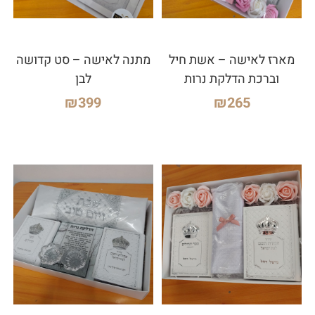
מארז לאישה – אשת חיל
מתנה לאישה – סט קדושה
וברכת הדלקת נרות
לבן
₪
399
₪
265