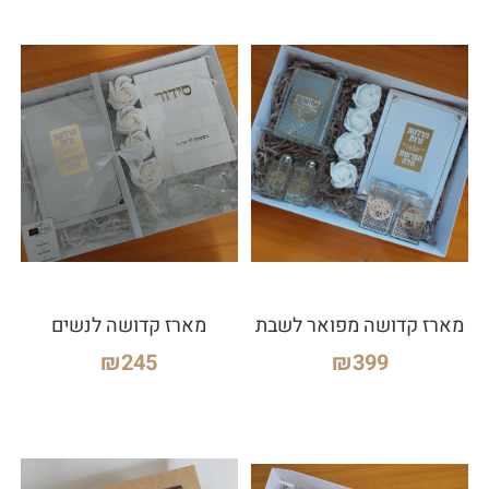
מארז קדושה מפואר לשבת
מארז קדושה לנשים
₪
245
₪
399