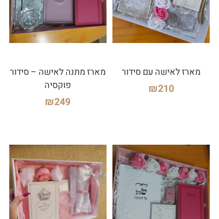
מארז לאישה עם סידור
מארז מתנה לאישה – סידור
פוקסיה
₪
210
₪
249