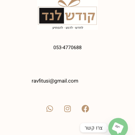
053-4770688
ravfitusi@gmail.com
צרו קשר