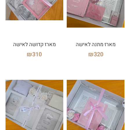
מארז מתנה לאישה
מארז קדושה לאישה
₪
310
₪
320