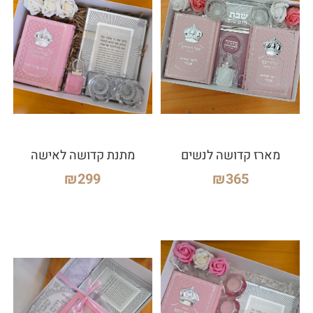
מארז קדושה לנשים
מתנת קדושה לאישה
₪
299
₪
365