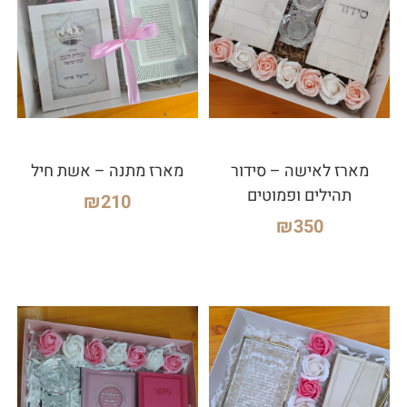
מארז לאישה – סידור
מארז מתנה – אשת חיל
תהילים ופמוטים
₪
210
₪
350