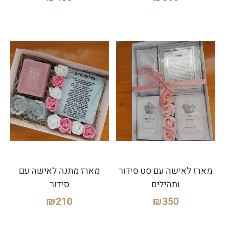
מארז לאישה עם סט סידור
מארז מתנה לאישה עם
ותהילים
סידור
₪
210
₪
350