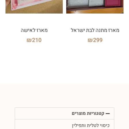
מארז מתנה לבת ישראל
מארז לאישה
₪
210
₪
299
קטגוריות מוצרים
כיסוי לטלית ותפילין