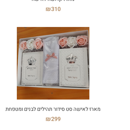
₪
310
מארז לאישה סט סידור תהילים לבנים ומטפחת
₪
299