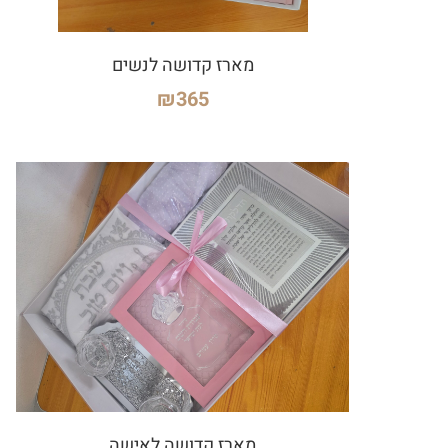
מארז קדושה לנשים
₪
365
מארז קדושה לאישה