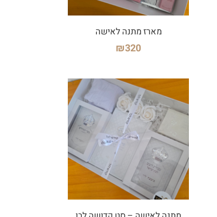
מארז מתנה לאישה
₪
320
מתנה לאישה – סט קדושה לבן