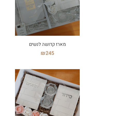
מארז קדושה לנשים
₪
245