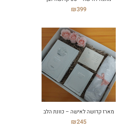
₪
399
מארז קדושה לאישה – כוונת הלב
₪
245