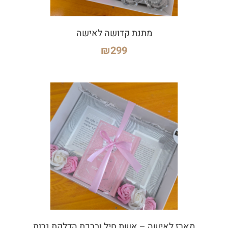
מתנת קדושה לאישה
₪
299
מארז לאישה – אשת חיל וברכת הדלקת נרות