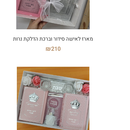
מארז לאישה סידור וברכת הדלקת נרות
₪
210