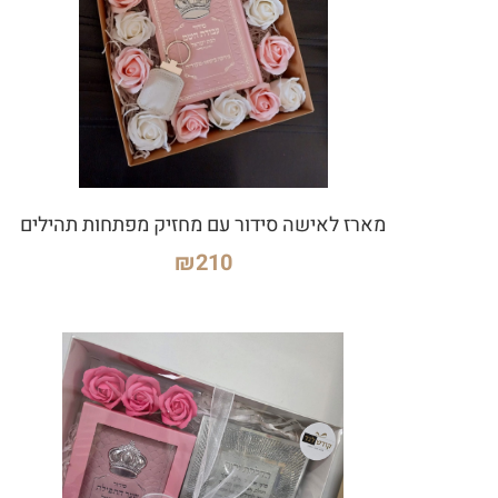
מארז לאישה סידור עם מחזיק מפתחות תהילים
₪
210