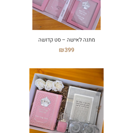
מתנה לאישה – סט קדושה
₪
399