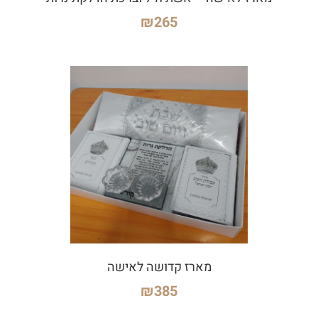
₪
265
מארז קדושה לאישה
₪
385