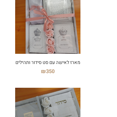
מארז לאישה עם סט סידור ותהילים
₪
350