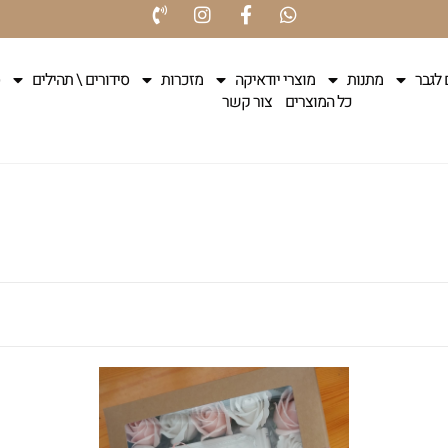
 לגבר
מתנות
מוצרי יודאיקה
מזכרות
סידורים \ תהילים
כל המוצרים
צור קשר