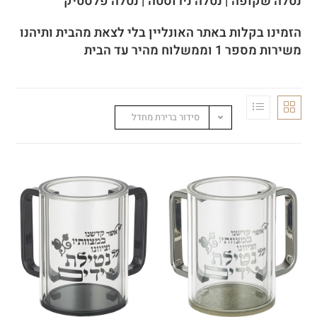
נטלה שקופה | נטלה נירוסטה | נטלה פלסטיק
הזמינו בקלות באתר האונליין בלי לצאת מהבית ותיהנו
משירות מספר 1 וממשלוח מהיר עד הבית
סידור ברירת מחדל