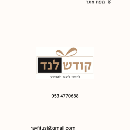
מפת אתר
053-4770688
ravfitusi@gmail.com