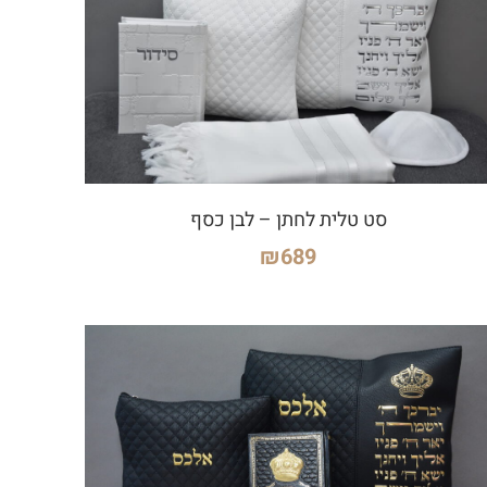
סט טלית לחתן – לבן כסף
₪
689