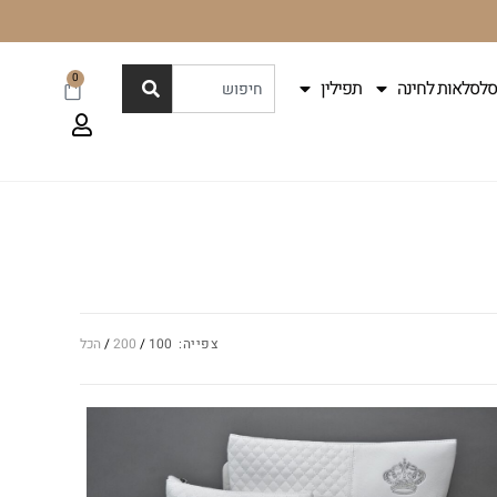
0
סלסלאות לחינה
תפילין
צפייה:
100
200
הכל