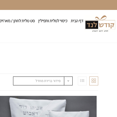
דף הבית
כיסוי לטלית ותפילין
סט טלית לחתן / מארזים
סידור ברירת מחדל