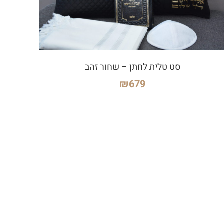
סט טלית לחתן – שחור זהב
₪
679