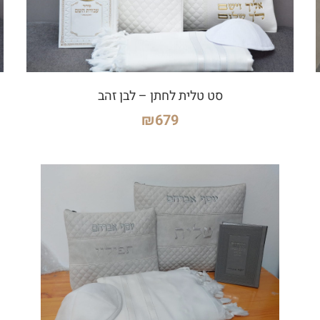
סט טלית לחתן – לבן זהב
₪
679