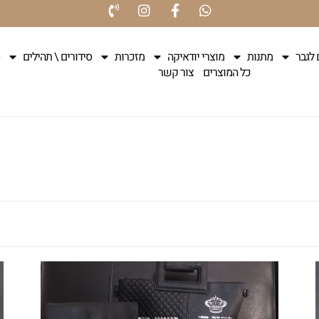
 לגבר
מתנות
מוצרי יודאיקה
מזכרות
סידורים \ תהילים
כל המוצרים
צור קשר