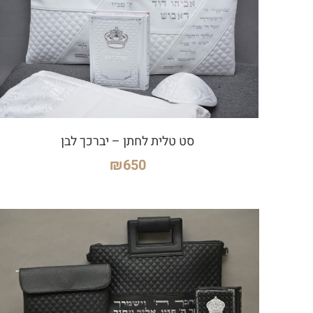
סט טלית לחתן – יברכך לבן
₪
650