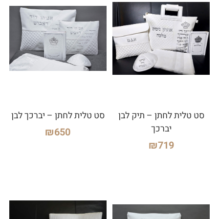
סט טלית לחתן – תיק לבן
סט טלית לחתן – יברכך לבן
יברכך
₪
650
₪
719