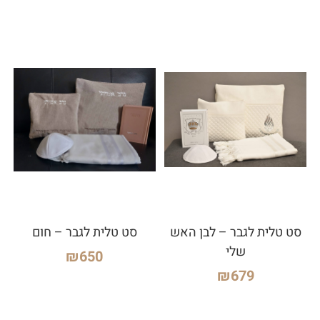
סט טלית לגבר – לבן האש
סט טלית לגבר – חום
שלי
₪
650
₪
679