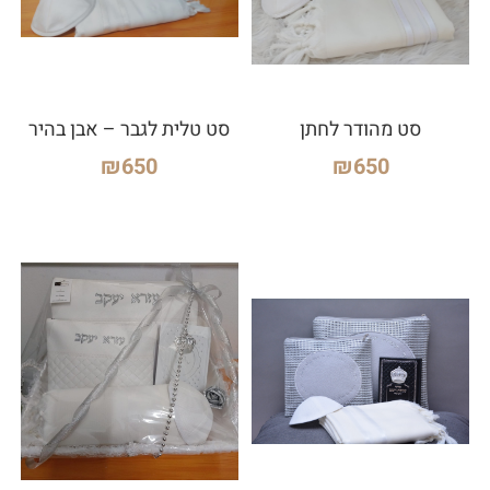
סט מהודר לחתן
סט טלית לגבר – אבן בהיר
₪
650
₪
650