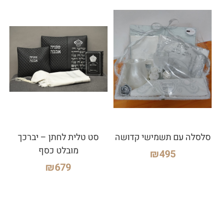
סלסלה עם תשמישי קדושה
סט טלית לחתן – יברכך
מובלט כסף
₪
495
₪
679