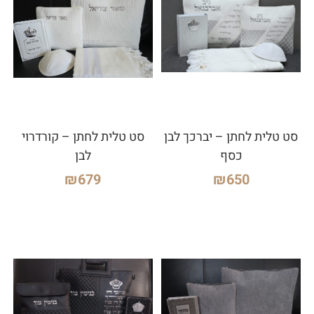
סט טלית לחתן – יברכך לבן
סט טלית לחתן – קורדרוי
כסף
לבן
₪
679
₪
650