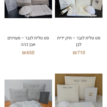
סט טלית לגבר – תיק ידית
סט טלית לגבר – מעוינים
לבן
אבן כהה
₪
650
₪
710