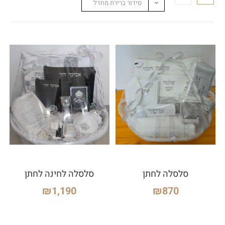
סידור ברירת מחדל
סלסלה לחתן
סלסלה לחינה לחתן
₪
1,190
₪
870