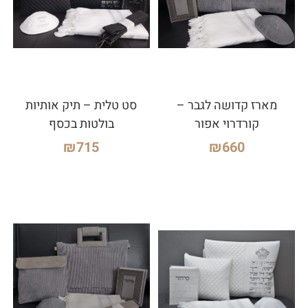
מארז קדושה לגבר –
סט טלית – תיק אותיות
קורדרוי אפור
בולטות בכסף
₪
715
₪
660