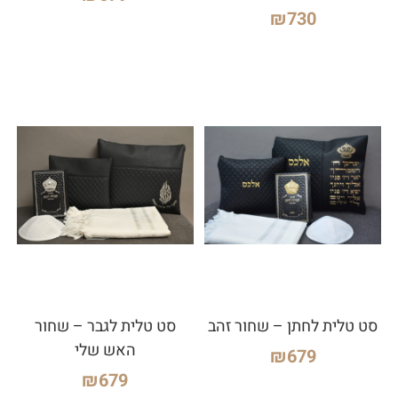
₪
730
סט טלית לחתן – שחור זהב
סט טלית לגבר – שחור
האש שלי
₪
679
₪
679