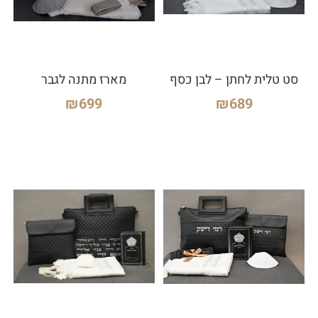
סט טלית לחתן – לבן כסף
מארז מתנה לגבר
₪
699
₪
689