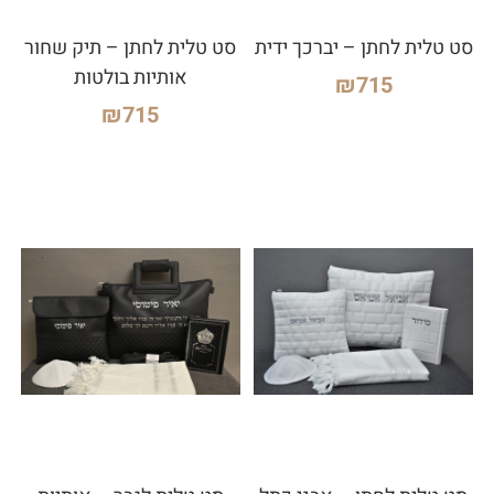
סט טלית לחתן – יברכך ידית
סט טלית לחתן – תיק שחור
אותיות בולטות
₪
715
₪
715