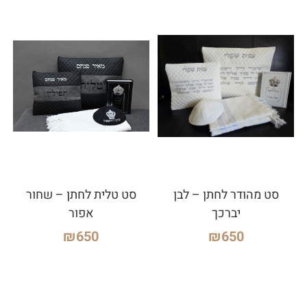
סט מהודר לחתן – לבן
סט טלית לחתן – שחור
יברכך
אפור
₪
650
₪
650