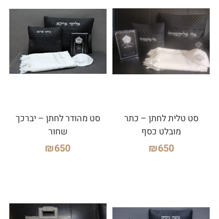
סט טלית לחתן – כתר
סט מהודר לחתן – יברכך
מובלט כסף
שחור
₪
650
₪
650