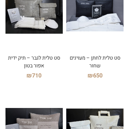
סט טלית לחתן – מעוינים
סט טלית לגבר – תיק ידית
שחור
אפור בטון
₪
710
₪
650