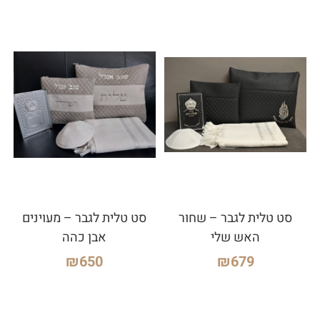
סט טלית לגבר – שחור
סט טלית לגבר – מעוינים
האש שלי
אבן כהה
₪
650
₪
679