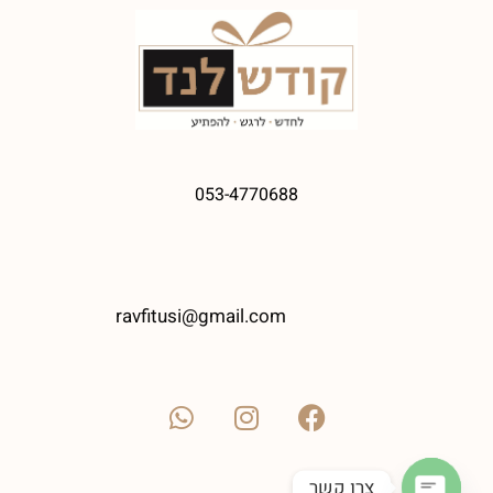
053-4770688
ravfitusi@gmail.com
צרו קשר