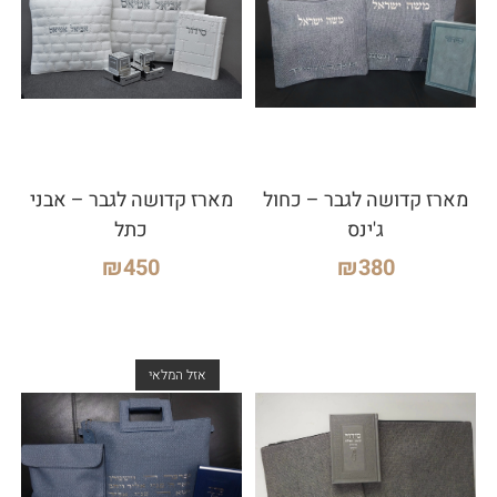
מארז קדושה לגבר – כחול
מארז קדושה לגבר – אבני
ג'ינס
כתל
₪
450
₪
380
אזל המלאי