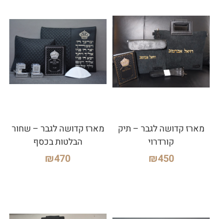
מארז קדושה לגבר – תיק
מארז קדושה לגבר – שחור
קורדרוי
הבלטות בכסף
₪
470
₪
450