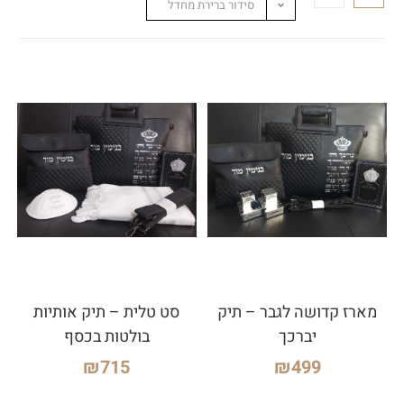
סידור ברירת מחדל
מארז קדושה לגבר – תיק
סט טלית – תיק אותיות
יברכך
בולטות בכסף
₪
715
₪
499