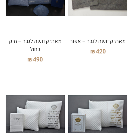
מארז קדושה לגבר – אפור
מארז קדושה לגבר – תיק
כחול
₪
420
₪
490