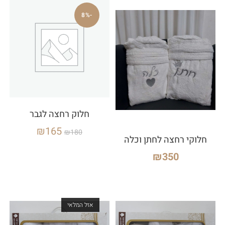
-8%
חלוק רחצה לגבר
₪
165
₪
180
חלוקי רחצה לחתן וכלה
₪
350
אזל המלאי