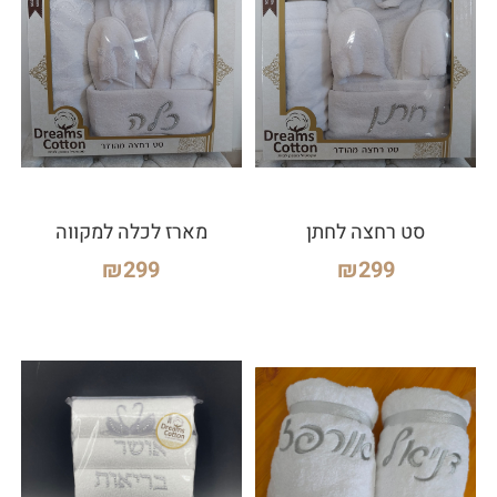
סט רחצה לחתן
מארז לכלה למקווה
₪
299
₪
299