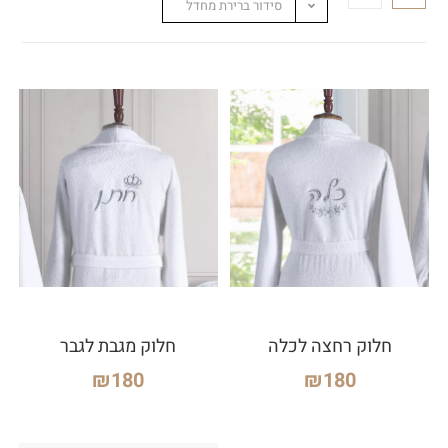
סידור ברירת מחדל
חלוק רחצה לכלה
חלוק מגבת לגבר
₪
180
₪
180