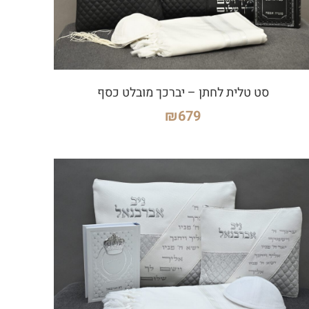
סט טלית לחתן – יברכך מובלט כסף
₪
679