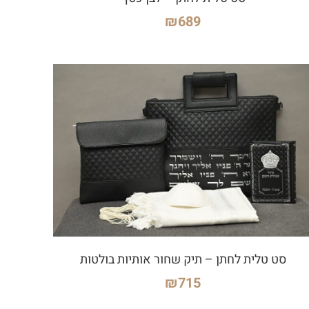
₪
689
סט טלית לחתן – תיק שחור אותיות בולטות
₪
715