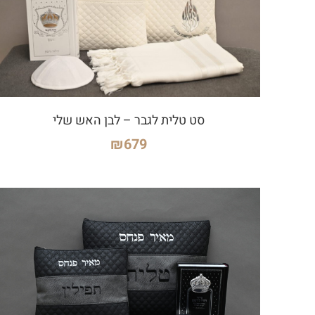
סט טלית לגבר – לבן האש שלי
₪
679