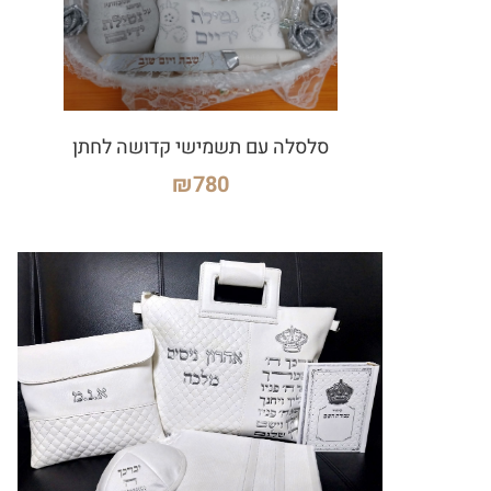
סלסלה עם תשמישי קדושה לחתן
₪
780