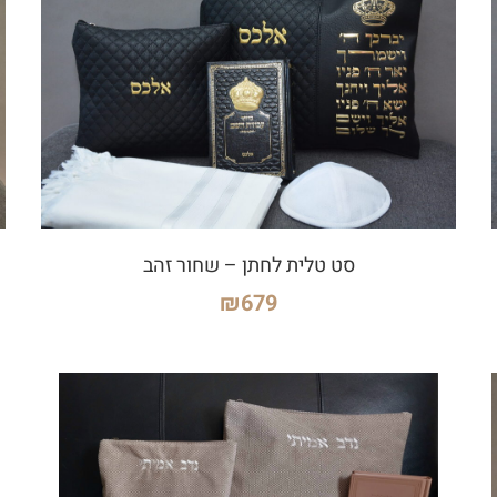
סט טלית לחתן – שחור זהב
₪
679