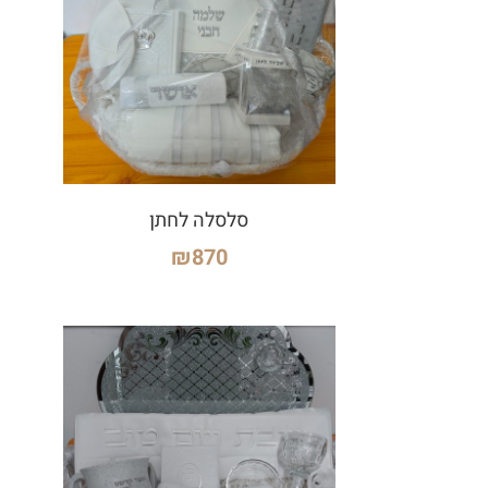
סלסלה לחתן
₪
870