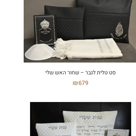
סט טלית לגבר – שחור האש שלי
₪
679