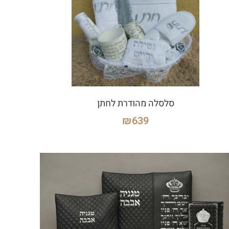
סלסלה מהודרת לחתן
₪
639