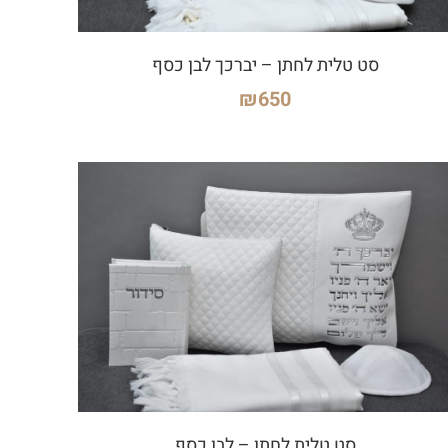
סט טלית לחתן – יברכך לבן כסף
₪
650
סט טלית לחתן – לבן כסף