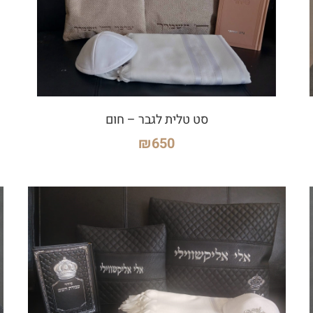
סט טלית לגבר – חום
₪
650