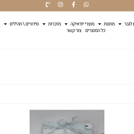
 לגבר
מתנות
מוצרי יודאיקה
מזכרות
סידורים \ תהילים
כל המוצרים
צור קשר