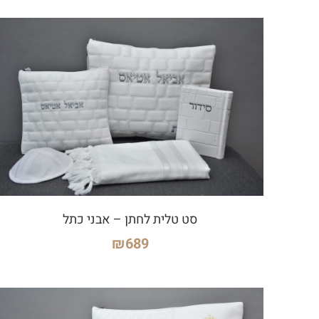
סט טלית לחתן – אבני כתל
₪
689