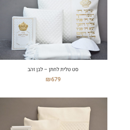
סט טלית לחתן – לבן זהב
₪
679