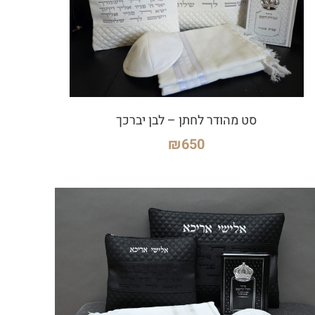
סט מהודר לחתן – לבן יברכך
₪
650