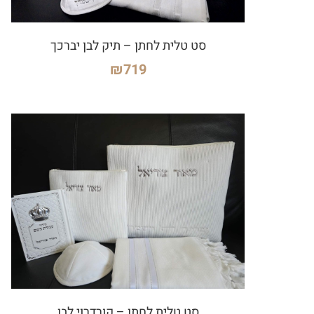
סט טלית לחתן – תיק לבן יברכך
₪
719
סט טלית לחתן – קורדרוי לבן