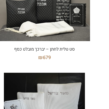
סט טלית לחתן – יברכך מובלט כסף
₪
679