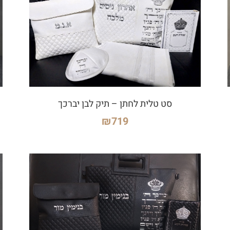
סט טלית לחתן – תיק לבן יברכך
₪
719