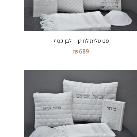
סט טלית לחתן – לבן כסף
₪
689