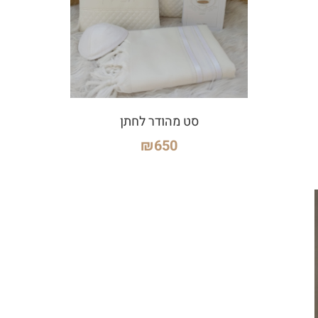
סט מהודר לחתן
₪
650