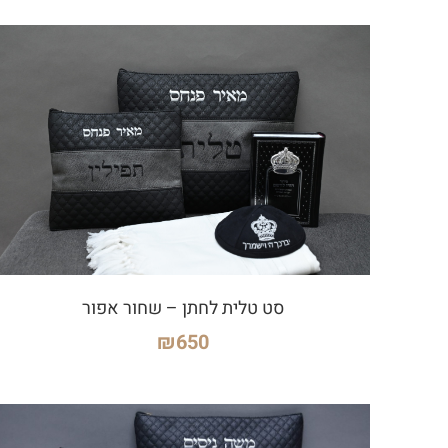
סט טלית לחתן – שחור אפור
₪
650