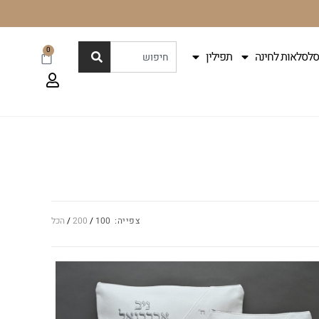
0
סלסלאות לחינה
תפילין
צפייה:
100
200
הכל