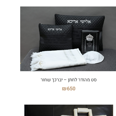
סט מהודר לחתן – יברכך שחור
₪
650