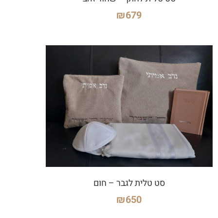
₪
679
סט טלית לגבר – חום
₪
650