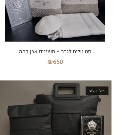
סט טלית לגבר – מעוינים אבן כהה
₪
650
אזל המלאי