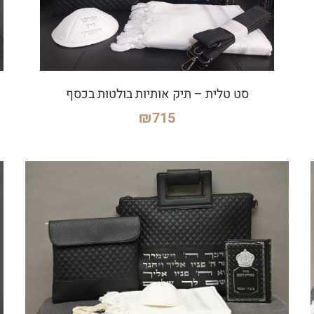
סט טלית – תיק אותיות בולטות בכסף
₪
715