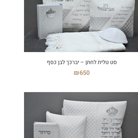
סט טלית לחתן – יברכך לבן כסף
₪
650