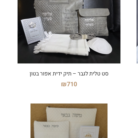
סט טלית לגבר – תיק ידית אפור בטון
₪
710