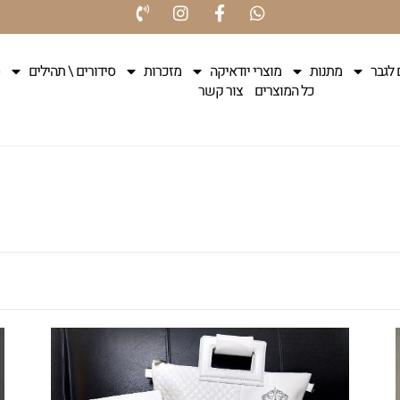
 לגבר
מתנות
מוצרי יודאיקה
מזכרות
סידורים \ תהילים
כל המוצרים
צור קשר