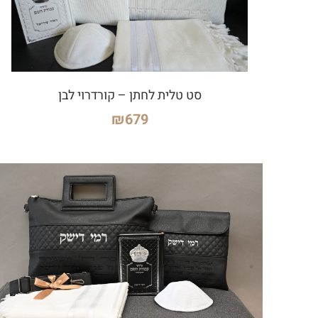
סט טלית לחתן – קורדרוי לבן
₪
679