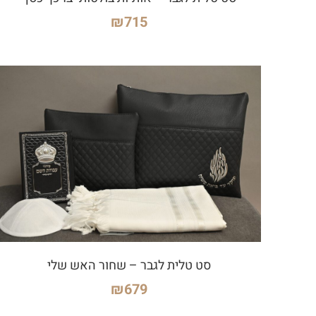
₪
715
סט טלית לגבר – שחור האש שלי
₪
679