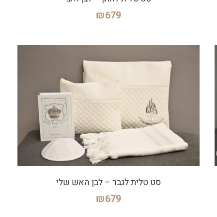
₪
679
סט טלית לגבר – לבן האש שלי
₪
679