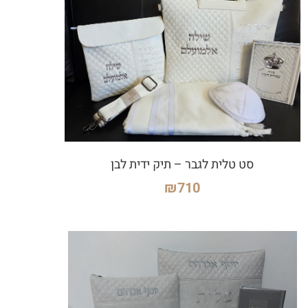
סט טלית לגבר – תיק ידית לבן
₪
710