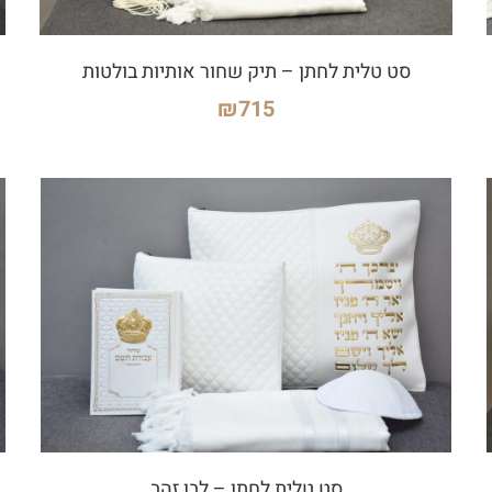
סט טלית לחתן – תיק שחור אותיות בולטות
₪
715
סט טלית לחתן – לבן זהב