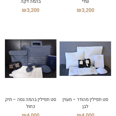
שלי
בהמה דקה
₪
3,200
₪
3,200
סט תפילין מהודר – מעוין
סט תפילין בהמה גסה – תיק
לבן
כחול
₪
4,000
₪
4,000