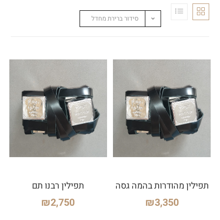
סידור ברירת מחדל
תפילין מהודרות בהמה גסה
תפילין רבנו תם
₪
2,750
₪
3,350