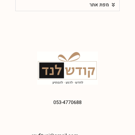
מפת אתר
053-4770688