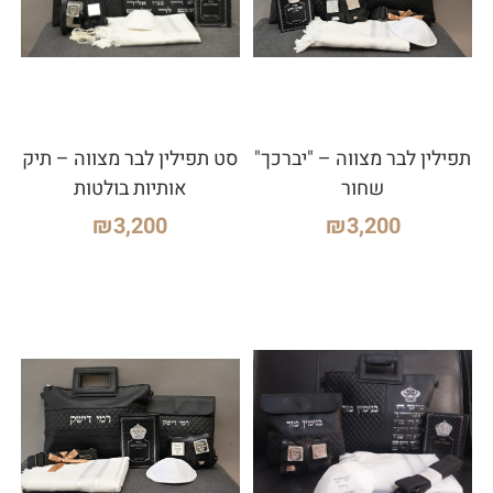
תפילין לבר מצווה – "יברכך"
סט תפילין לבר מצווה – תיק
שחור
אותיות בולטות
₪
3,200
₪
3,200