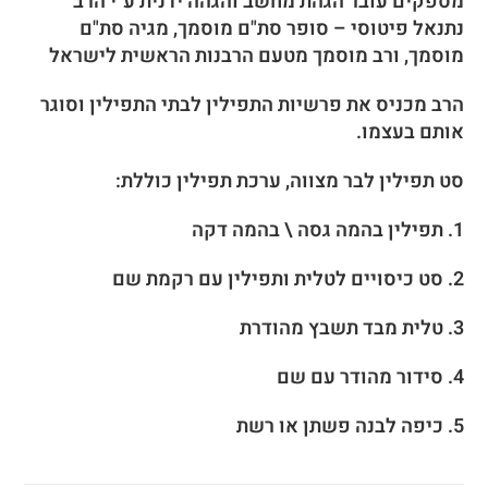
מספקים עובר הגהת מחשב והגהה ידנית ע"י הרב
נתנאל פיטוסי – סופר סת"ם מוסמך, מגיה סת"ם
מוסמך, ורב מוסמך מטעם הרבנות הראשית לישראל
הרב מכניס את פרשיות התפילין לבתי התפילין וסוגר
אותם בעצמו.
סט תפילין לבר מצווה, ערכת תפילין כוללת:
1. תפילין בהמה גסה \ בהמה דקה
2. סט כיסויים לטלית ותפילין עם רקמת שם
3. טלית מבד תשבץ מהודרת
4. סידור מהודר עם שם
5. כיפה לבנה פשתן או רשת