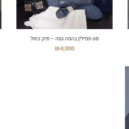
סט תפילין בהמה גסה – תיק כחול
₪
4,000