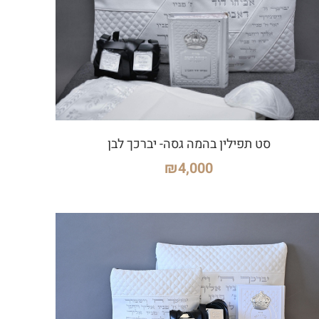
סט תפילין בהמה גסה- יברכך לבן
₪
4,000