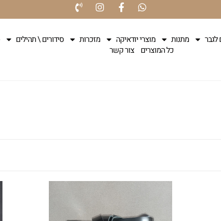
 לגבר
מתנות
מוצרי יודאיקה
מזכרות
סידורים \ תהילים
כל המוצרים
צור קשר