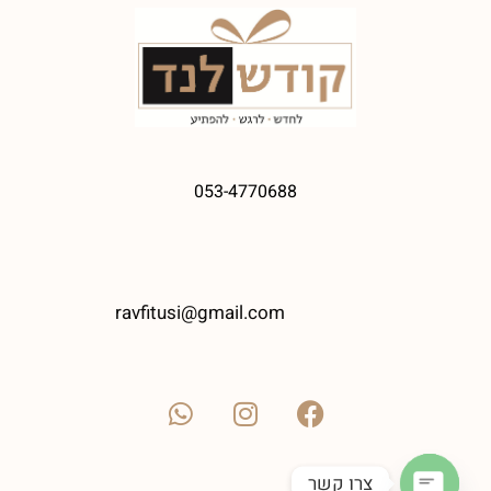
053-4770688
ravfitusi@gmail.com
צרו קשר