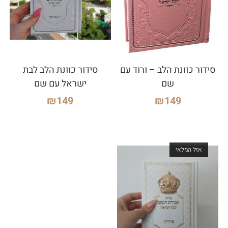
סידור כוונת הלב – ורוד עם
סידור כוונת הלב לבת
שם
ישראל עם שם
₪
149
₪
149
אזל המלאי