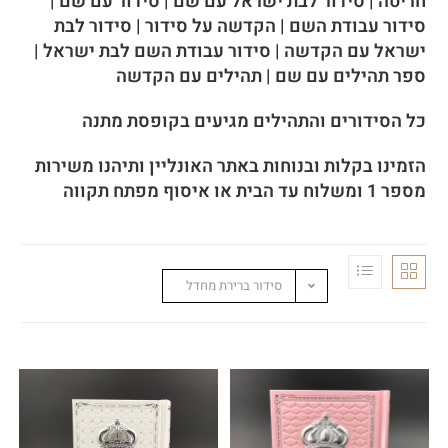
חריטה | סידור לבת ישראל עם שם | סידור עם שם |
סידור עבודת השם | הקדשה על סידור | סידור לבת
ישראל עם הקדשה | סידור עבודת השם לבת ישראל |
ספר תהילים עם שם | תהילים עם הקדשה
כל הסידורים והתהילים מגיעים בקופסת מתנה
הזמינו בקלות ובנוחות באתר האונליין ותיהנו משירות
מספר 1 ומשלוח עד הבית או איסוף מפתח תקווה
סידור ברירת מחדל