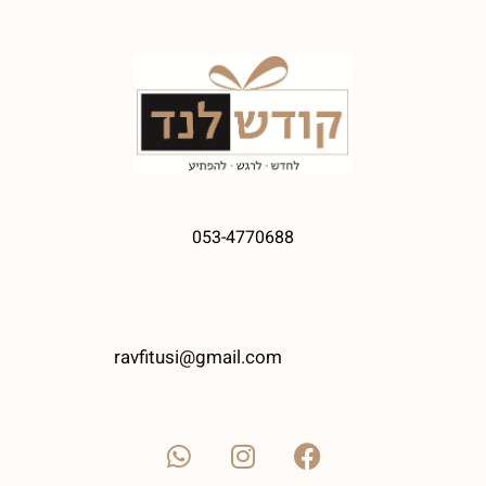
053-4770688
ravfitusi@gmail.com