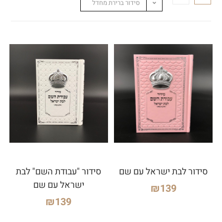
סידור ברירת מחדל
סידור לבת ישראל עם שם
סידור "עבודת השם" לבת
ישראל עם שם
₪
139
₪
139