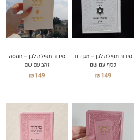
סידור תפילה לבן – מגן דוד
סידור תפילה לבן – חמסה
כסף עם שם
זהב עם שם
₪
149
₪
149