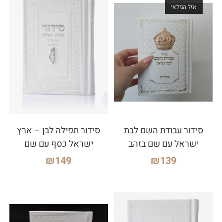
אזל המלאי
סידור עבודת השם לבת
סידור תפילה לבן – ארץ
ישראל עם שם בזהב
ישראל כסף עם שם
₪
149
₪
139