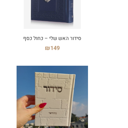
סידור האש שלי – כחול כסף
₪
149