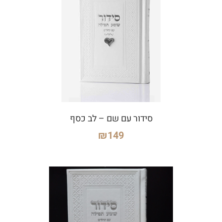
סידור עם שם – לב כסף
₪
149