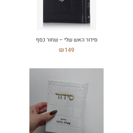
סידור האש שלי – שחור כסף
₪
149