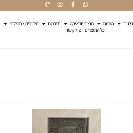
 לגבר
מתנות
מוצרי יודאיקה
מזכרות
סידורים \ תהילים
כל המוצרים
צור קשר