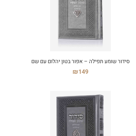
סידור שומע תפילה – אפור בטון יהלום עם שם
₪
149