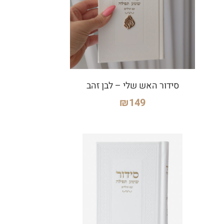
סידור האש שלי – לבן זהב
₪
149