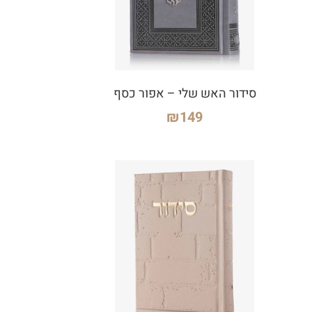
סידור האש שלי – אפור כסף
₪
149