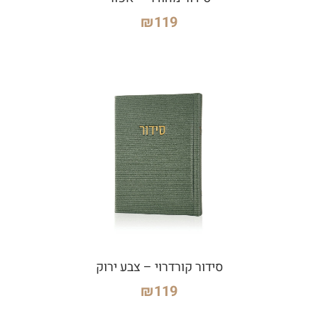
₪
119
סידור קורדרוי – צבע ירוק
₪
119