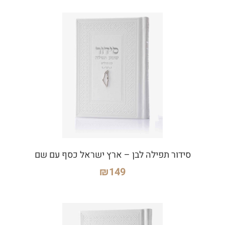
סידור תפילה לבן – ארץ ישראל כסף עם שם
₪
149