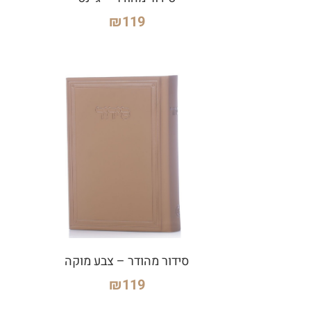
₪
119
סידור מהודר – צבע מוקה
₪
119