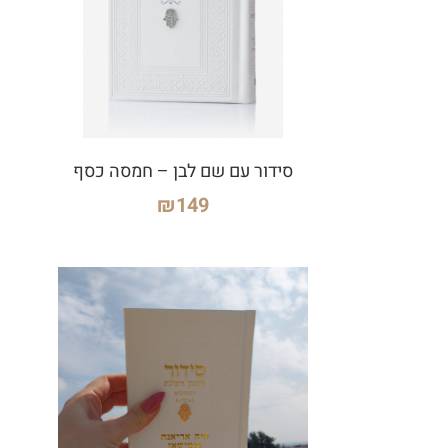
סידור עם שם לבן – חמסה כסף
₪
149