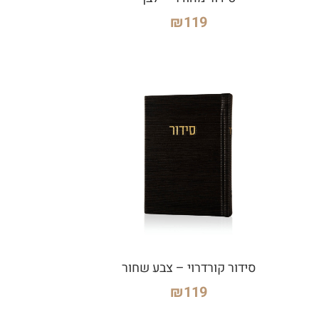
₪
119
סידור קורדרוי – צבע שחור
₪
119