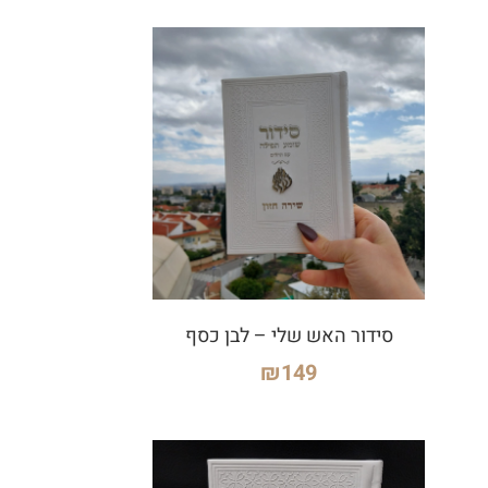
סידור האש שלי – לבן כסף
₪
149