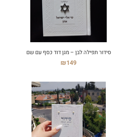
סידור תפילה לבן – מגן דוד כסף עם שם
₪
149