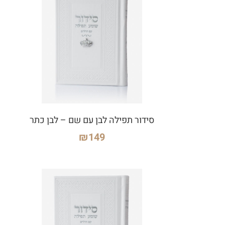
סידור תפילה לבן עם שם – לבן כתר
₪
149