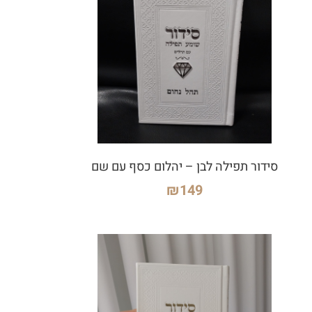
סידור תפילה לבן – יהלום כסף עם שם
₪
149