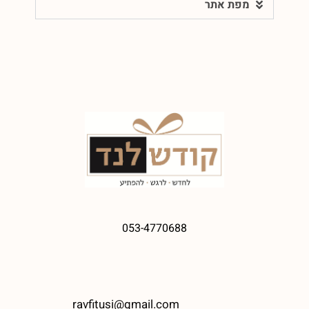
מפת אתר
053-4770688
ravfitusi@gmail.com