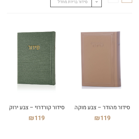
סידור ברירת מחדל
סידור מהודר – צבע מוקה
סידור קורדרוי – צבע ירוק
₪
119
₪
119