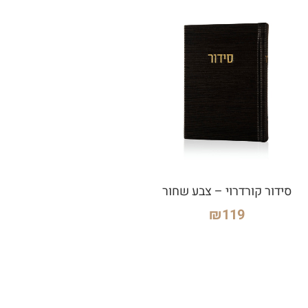
סידור קורדרוי – צבע שחור
₪
119