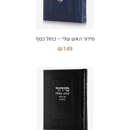
סידור האש שלי – כחול כסף
₪
149