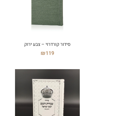
סידור קורדרוי – צבע ירוק
₪
119