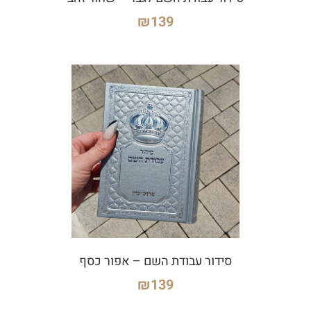
₪
139
סידור עבודת השם – אפור כסף
₪
139