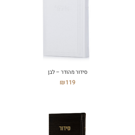
סידור מהודר – לבן
₪
119