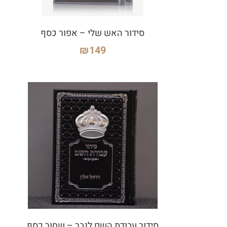
סידור האש שלי – אפור כסף
₪
149
סידור עבודת השם לגבר – שחור כסף