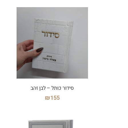
סידור כותל – לבן זהב
₪
155