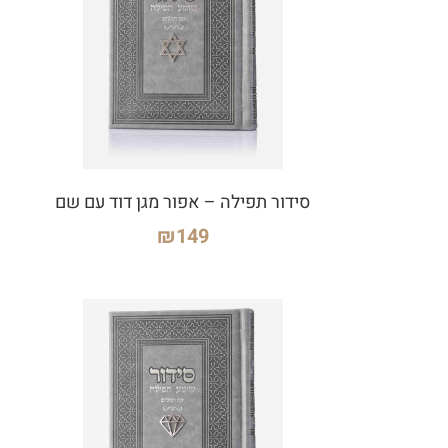
סידור תפילה – אפור מגן דוד עם שם
₪
149