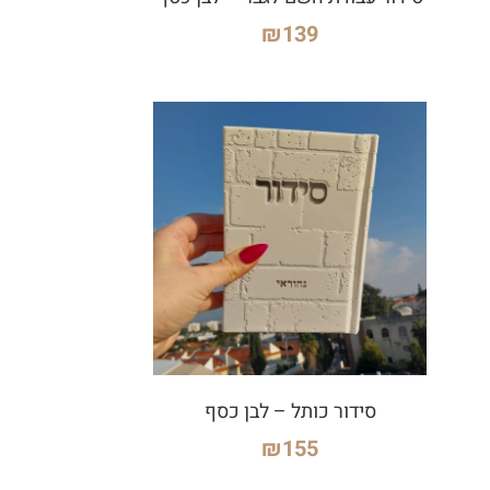
₪
139
סידור כותל – לבן כסף
₪
155