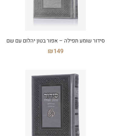
סידור שומע תפילה – אפור בטון יהלום עם שם
₪
149