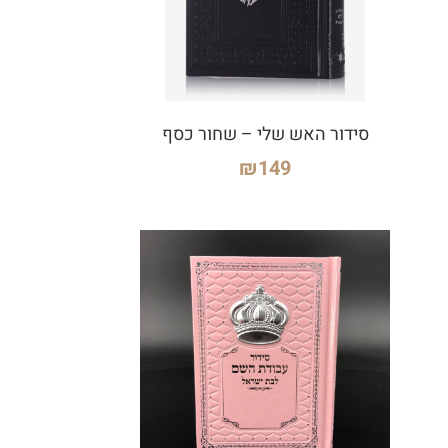
סידור האש שלי – שחור כסף
₪
149