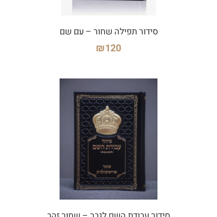
סידור תפילה שחור – עם שם
₪
120
סידור עבודת השם לגבר – שחור זהב