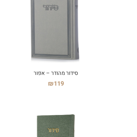
סידור מהודר – אפור
₪
119