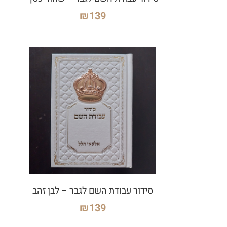
₪
139
סידור עבודת השם לגבר – לבן זהב
₪
139