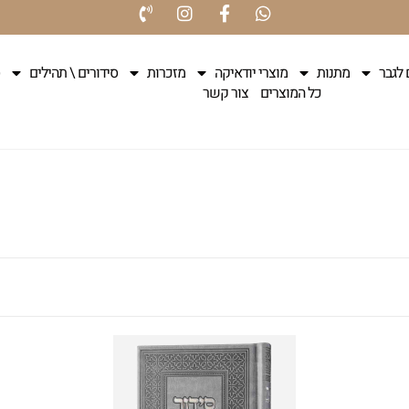
 לגבר
מתנות
מוצרי יודאיקה
מזכרות
סידורים \ תהילים
כל המוצרים
צור קשר