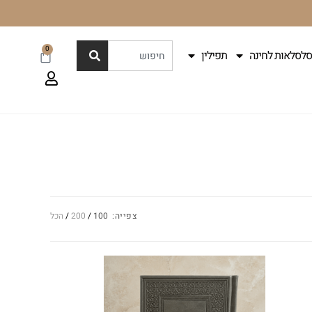
0
סלסלאות לחינה
תפילין
צפייה:
100
200
הכל