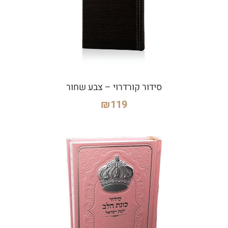
סידור קורדרוי – צבע שחור
₪
119