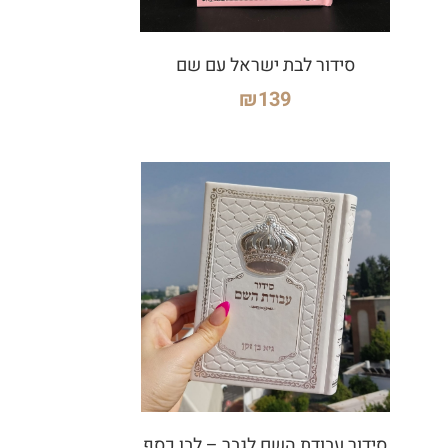
סידור לבת ישראל עם שם
₪
139
סידור עבודת השם לגבר – לבן כסף