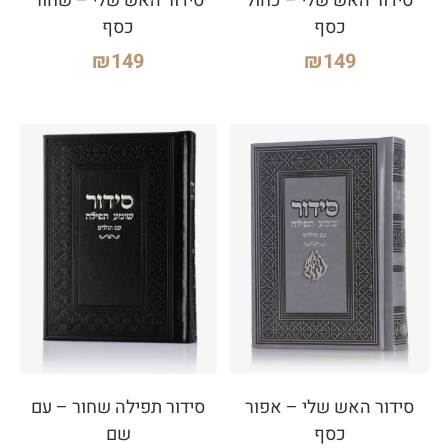
סידור האש שלי – כחול
סידור האש שלי – שחור
כסף
כסף
₪
149
₪
149
סידור האש שלי – אפור
סידור תפילה שחור – עם
כסף
שם