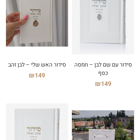
סידור עם שם לבן – חמסה
סידור האש שלי – לבן זהב
כסף
₪
149
₪
149