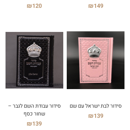
₪
120
₪
149
סידור לבת ישראל עם שם
סידור עבודת השם לגבר –
שחור כסף
₪
139
₪
139