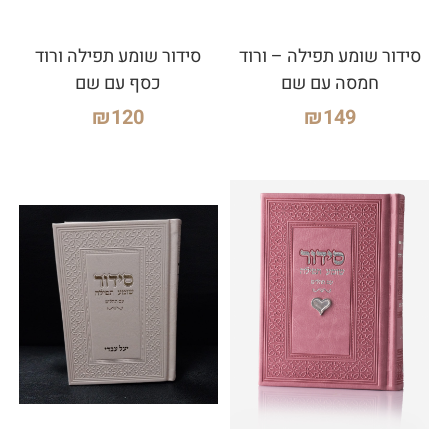
סידור שומע תפילה – ורוד
סידור שומע תפילה ורוד
חמסה עם שם
כסף עם שם
₪
120
₪
149