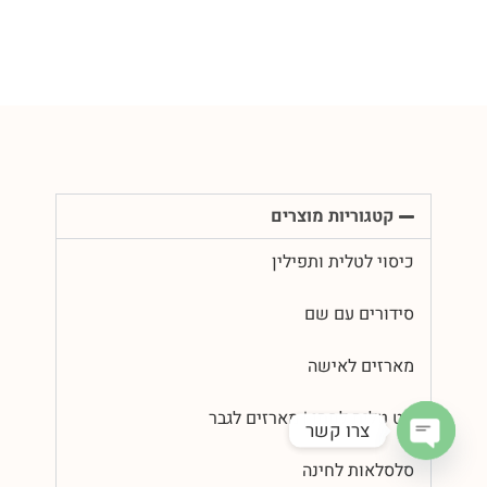
קטגוריות מוצרים
כיסוי לטלית ותפילין
סידורים עם שם
מארזים לאישה
סט טלית לחתן | מארזים לגבר
צרו קשר
סלסלאות לחינה
Open chaty