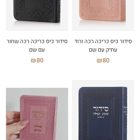
סידור כיס כריכה רכה ורוד
סידור כיס כריכה רכה שחור
עתיק עם שם
עם שם
₪
80
₪
80