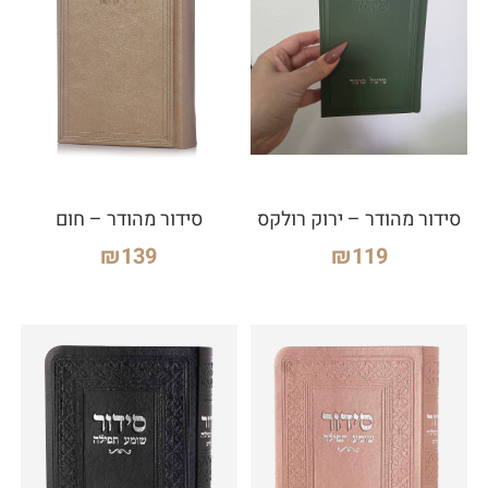
סידור מהודר – ירוק רולקס
סידור מהודר – חום
₪
139
₪
119