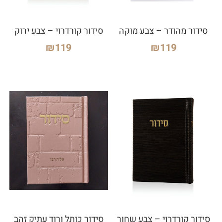
סידור מהודר – צבע מוקה
סידור קורדרוי – צבע ירוק
₪
119
₪
119
סידור קורדרוי – צבע שחור
סידור כותל ורוד עתיק זהב