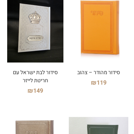
סידור מהודר – צהוב
סידור לבת ישראל עם
חריטת לייזר
₪
119
₪
149