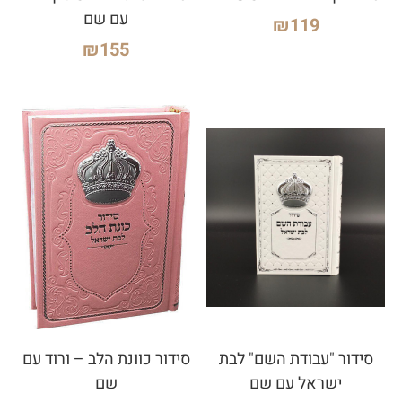
עם שם
₪
119
₪
155
סידור "עבודת השם" לבת
סידור כוונת הלב – ורוד עם
ישראל עם שם
שם