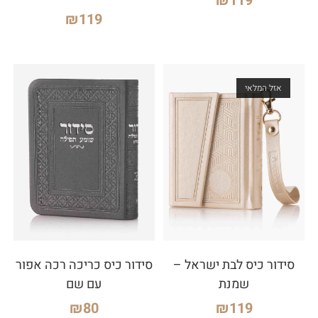
₪
119
₪
119
אזל המלאי
סידור כיס לבת ישראל –
סידור כיס כריכה רכה אפור
שמנת
עם שם
₪
80
₪
119