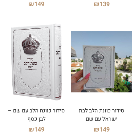
₪
149
₪
139
סידור כוונת הלב לבת
סידור כוונת הלב עם שם –
ישראל עם שם
לבן כסף
₪
149
₪
149