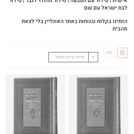
אישית | סידור עם הטבעה | סידור מהודר לגבר | סידור
לבת ישראל עם שם
הזמינו בקלות ובנוחות באתר האונליין בלי לצאת
מהבית
סידור ברירת מחדל