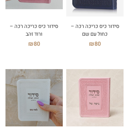
סידור כיס כריכה רכה –
סידור כיס כריכה רכה –
כחול עם שם
ורוד זהב
₪
80
₪
80