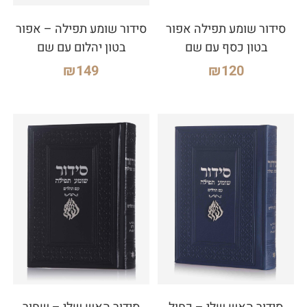
סידור שומע תפילה אפור
סידור שומע תפילה – אפור
בטון כסף עם שם
בטון יהלום עם שם
₪
149
₪
120