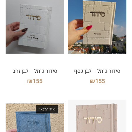
סידור כותל – לבן כסף
סידור כותל – לבן זהב
₪
155
₪
155
אזל המלאי