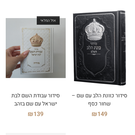
אזל המלאי
סידור כוונת הלב עם שם –
סידור עבודת השם לבת
שחור כסף
ישראל עם שם בזהב
₪
139
₪
149