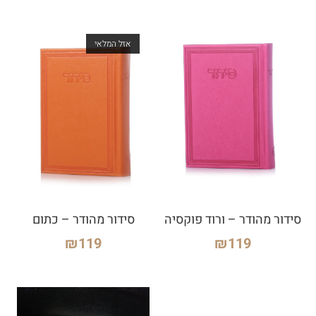
אזל המלאי
סידור מהודר – ורוד פוקסיה
סידור מהודר – כתום
₪
119
₪
119