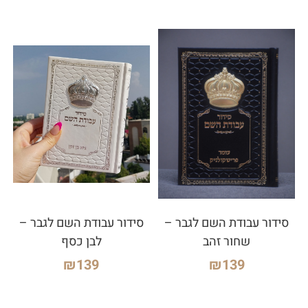
סידור עבודת השם לגבר –
סידור עבודת השם לגבר –
שחור זהב
לבן כסף
₪
139
₪
139