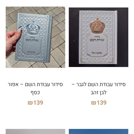
סידור עבודת השם לגבר –
סידור עבודת השם – אפור
לבן זהב
כסף
₪
139
₪
139