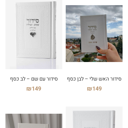
סידור האש שלי – לבן כסף
סידור עם שם – לב כסף
₪
149
₪
149