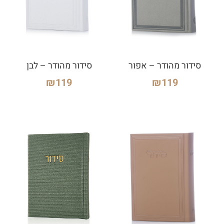
סידור מהודר – אפור
סידור מהודר – לבן
₪
119
₪
119