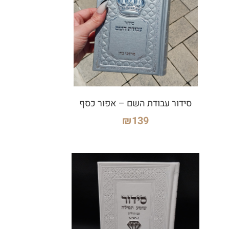
סידור עבודת השם – אפור כסף
₪
139