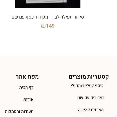
סידור תפילה לבן – מגן דוד כסף עם שם
₪
149
קטגוריות מוצרים
מפת אתר
כיסוי לטלית ותפילין
דף הבית
סידורים עם שם
אודות
מארזים לאישה
תעודות והסמכות