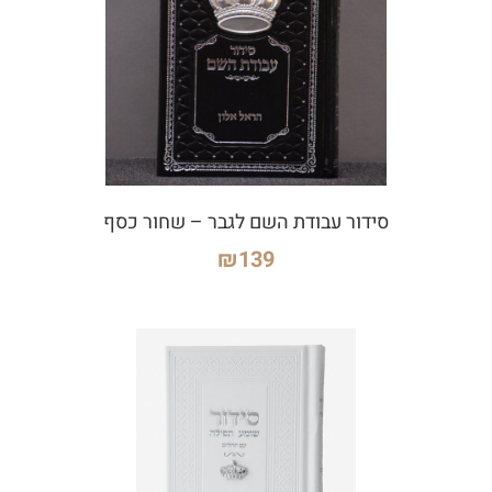
סידור עבודת השם לגבר – שחור כסף
₪
139