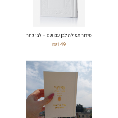
סידור תפילה לבן עם שם – לבן כתר
₪
149