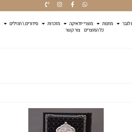
 לגבר
מתנות
מוצרי יודאיקה
מזכרות
סידורים \ תהילים
כל המוצרים
צור קשר