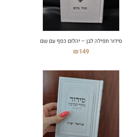
סידור תפילה לבן – יהלום כסף עם שם
₪
149