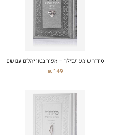
סידור שומע תפילה – אפור בטון יהלום עם שם
₪
149