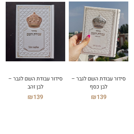
סידור עבודת השם לגבר –
סידור עבודת השם לגבר –
לבן כסף
לבן זהב
₪
139
₪
139