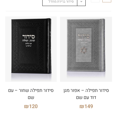
סידור ברירת מחדל
סידור תפילה – אפור מגן
סידור תפילה שחור – עם
דוד עם שם
שם
₪
120
₪
149