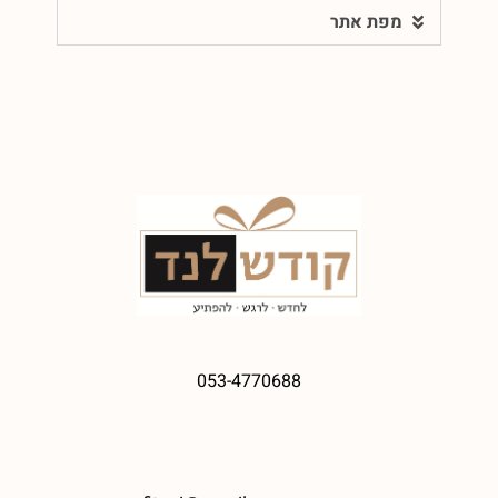
מפת אתר
053-4770688