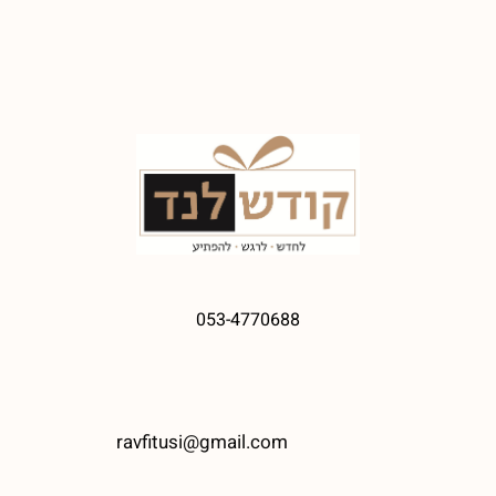
053-4770688
ravfitusi@gmail.com