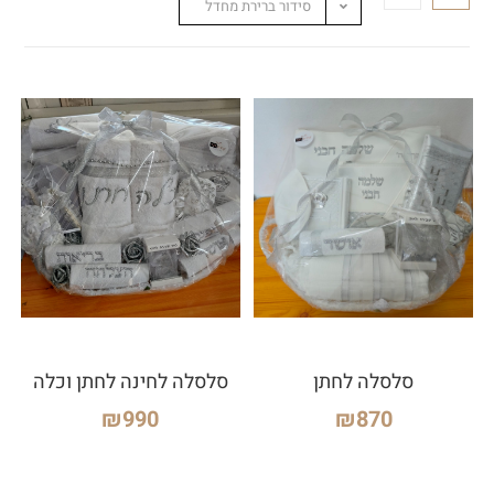
סידור ברירת מחדל
סלסלה לחתן
סלסלה לחינה לחתן וכלה
₪
990
₪
870