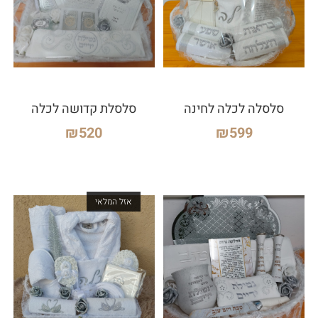
סלסלה לכלה לחינה
סלסלת קדושה לכלה
₪
520
₪
599
אזל המלאי