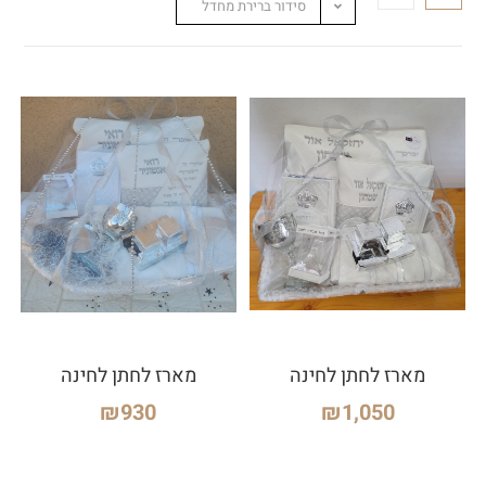
סידור ברירת מחדל
מארז לחתן לחינה
מארז לחתן לחינה
₪
930
₪
1,050