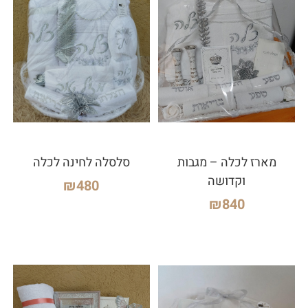
מארז לכלה – מגבות
סלסלה לחינה לכלה
וקדושה
₪
480
₪
840