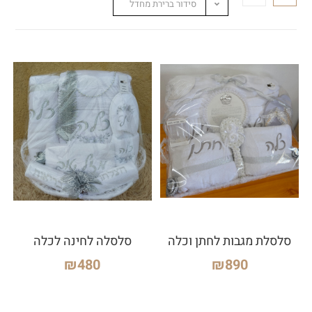
סידור ברירת מחדל
סלסלת מגבות לחתן וכלה
סלסלה לחינה לכלה
₪
480
₪
890