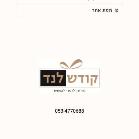
מפת אתר
053-4770688