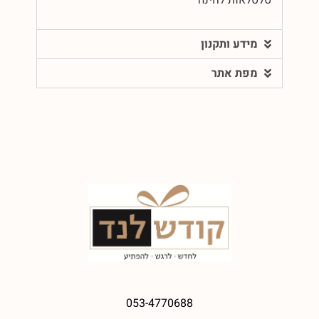
מידע ותקנון
מפת אתר
053-4770688