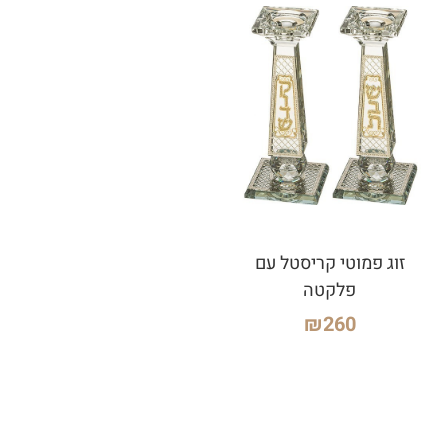
זוג פמוטי קריסטל עם
פלקטה
₪
260