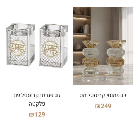
זוג פמוטי קריסטל מט
זוג פמוטי קריסטל עם
פלקטה
₪
249
₪
129