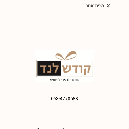
מפת אתר
053-4770688