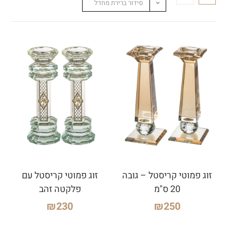
סידור ברירת מחדל
זוג פמוטי קריסטל – גובה
זוג פמוטי קריסטל עם
20 ס"מ
פלקטה זהב
₪
230
₪
250