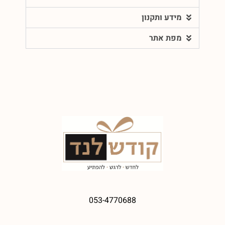
מידע ותקנון
מפת אתר
053-4770688