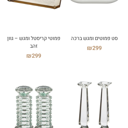
סט פמוטים ומגש ברכה
פמוטי קריסטל ומגש – גוון
זהב
₪
299
₪
299