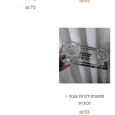
₪
45
₪
70
פמוטים לנרות שבת –
זכוכית
₪
55