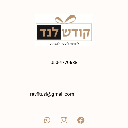
053-4770688
ravfitusi@gmail.com