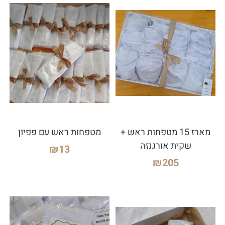
מארז 15 מטפחות ראש +
מטפחות ראש עם פפיון
שקית אורגנזה
₪
13
₪
205