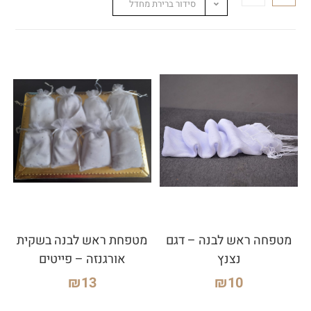
סידור ברירת מחדל
מטפחה ראש לבנה – דגם
מטפחת ראש לבנה בשקית
נצנץ
אורגנזה – פייטים
₪
13
₪
10