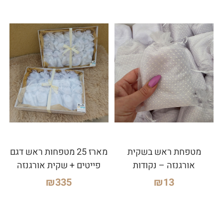
מטפחת ראש בשקית
מארז 25 מטפחות ראש דגם
אורגנזה – נקודות
פייטים + שקית אורגנזה
₪
335
₪
13