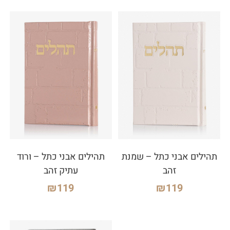
תהילים אבני כתל – שמנת
תהילים אבני כתל – ורוד
זהב
עתיק זהב
₪
119
₪
119