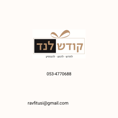
053-4770688
ravfitusi@gmail.com