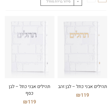
סידור ברירת מחדל
תהילים אבני כתל – לבן זהב
תהילים אבני כתל – לבן
כסף
₪
119
₪
119