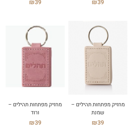
₪
39
₪
39
מחזיק מפתחות תהילים –
מחזיק מפתחות תהילים –
שמנת
ורוד
₪
39
₪
39