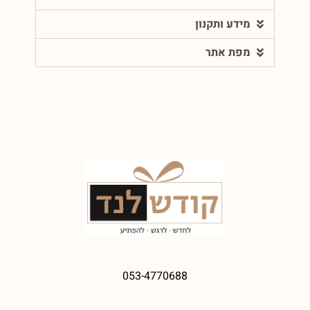
מידע ותקנון
מפת אתר
053-4770688