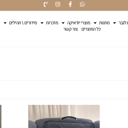
 לגבר
מתנות
מוצרי יודאיקה
מזכרות
סידורים \ תהילים
כל המוצרים
צור קשר