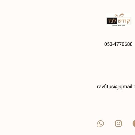
053-4770688
ravfitusi@gmail.