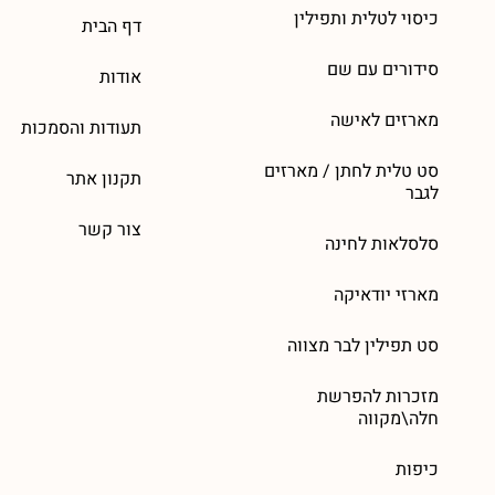
כיסוי לטלית ותפילין
דף הבית
סידורים עם שם
אודות
מארזים לאישה
תעודות והסמכות
סט טלית לחתן / מארזים
תקנון אתר
לגבר
צור קשר
סלסלאות לחינה
מארזי יודאיקה
סט תפילין לבר מצווה
מזכרות להפרשת
חלה\מקווה
כיפות