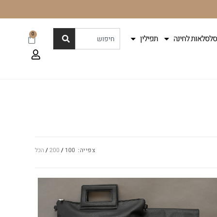
0
סלסלאות לחינה
תפילין
צפייה:
100
200
הכל